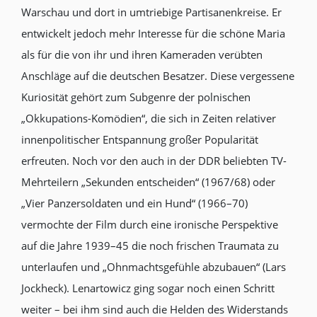
Warschau und dort in umtriebige Partisanenkreise. Er
entwickelt jedoch mehr Interesse für die schöne Maria
als für die von ihr und ihren Kameraden verübten
Anschläge auf die deutschen Besatzer. Diese vergessene
Kuriosität gehört zum Subgenre der polnischen
„Okkupations-Komödien“, die sich in Zeiten relativer
innenpolitischer Entspannung großer Popularität
erfreuten. Noch vor den auch in der DDR beliebten TV-
Mehrteilern „Sekunden entscheiden“ (1967/68) oder
„Vier Panzersoldaten und ein Hund“ (1966–70)
vermochte der Film durch eine ironische Perspektive
auf die Jahre 1939–45 die noch frischen Traumata zu
unterlaufen und „Ohnmachtsgefühle abzubauen“ (Lars
Jock
heck). Lenartowicz ging sogar noch einen Schritt
weit
er – be
i ihm sind auch die Helden des Widerstands