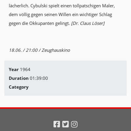
lächerlich. Cybulski spielt einen
toll
patschigen Maler,
dem völlig gegen seinen Willen ein wichtiger Schlag
gegen die Okkupanten gelingt.
[Dr. Claus Löser]
18.06. / 21:00 / Zeughauskino
Year
1964
Duration
01:39:00
Category