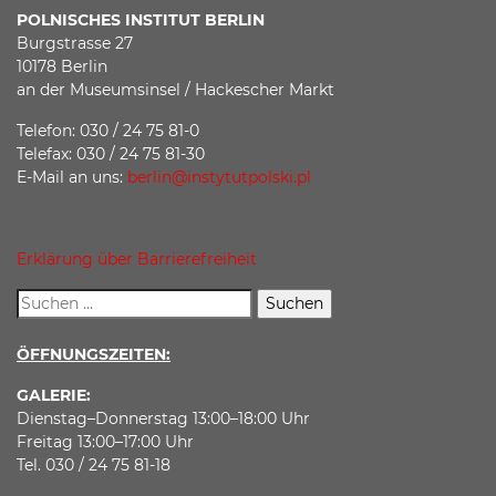
Facebook
Twitter
Instagram
POLNISCHES INSTITUT BERLIN
Burgstrasse 27
10178 Berlin
an der Museumsinsel / Hackescher Markt
Telefon: 030 / 24 75 81-0
Telefax: 030 / 24 75 81-30
E-Mail an uns:
berlin@instytutpolski.pl
Erklärung über Barrierefreiheit
ÖFFNUNGSZEITEN:
GALERIE:
Dienstag–Donnerstag 13:00–18:00 Uhr
Freitag 13:00–17:00 Uhr
Tel. 030 / 24 75 81-18