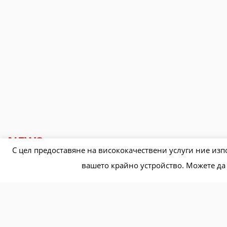
NEWS
С цел предоставяне на висококачествени услуги ние изпо
вашето крайно устройство. Можете да