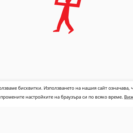
лзваме бисквитки. Използването на нашия сайт означава, ч
 промените настройките на браузъра си по всяко време.
Виж