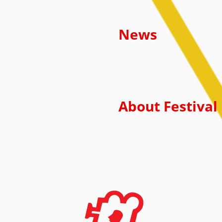
News
About Festival