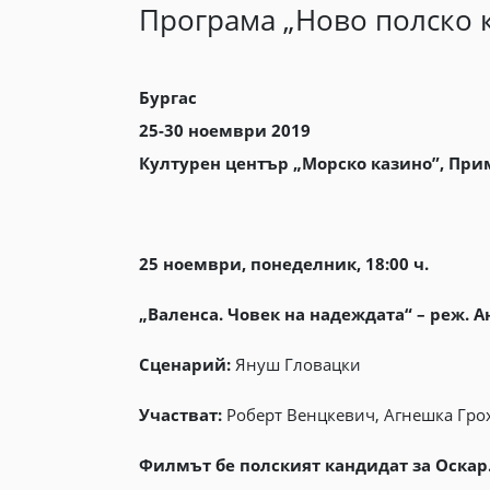
Програма „Ново полско 
Бургас
25-30 ноември 2019
Културен център „Moрско казино”, При
25 ноември, понеделник, 18:00 ч.
„Валенса. Човек на надеждата“ – реж. А
Сценарий:
Януш Гловацки
Участват:
Роберт Венцкевич, Агнешка Грох
Филмът бе полският кандидат за Оскар