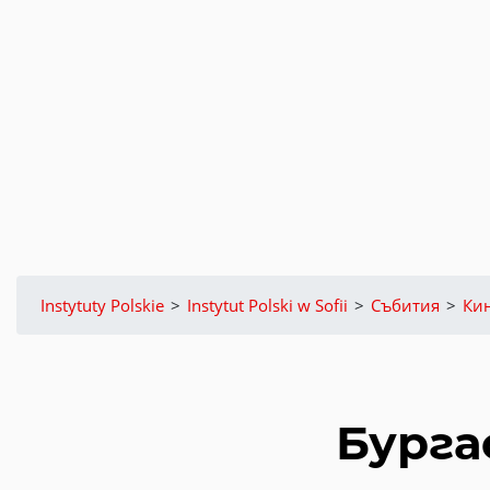
Instytuty Polskie
>
Instytut Polski w Sofii
>
Събития
>
Ки
Бургас