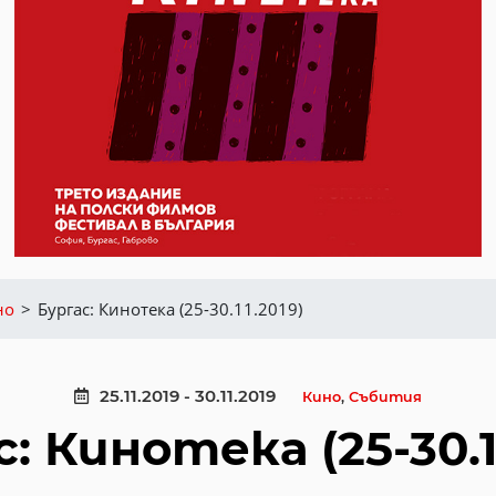
но
>
Бургас: Кинотека (25-30.11.2019)
25.11.2019 - 30.11.2019
Кино
,
Събития
: Кинотека (25-30.1