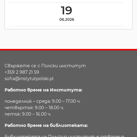
19
06.2026
Свържете се с Полски институт
+359 2 987 21 59
sofia@instytutpolski.pl
Работно време на Института:
понеделник – сряда: 9.00 – 17.00 ч.
четвъртък: 9.00 – 18.00 ч.
петък: 9.00 – 16.00 ч.
Работно време на библиотеката:
Библиотеката на Полския институт е отворена