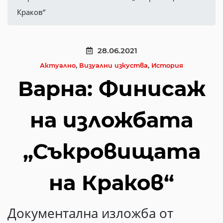
Краков“
28.06.2021
Актуално
,
Визуални изкуства
,
История
Варна: Финисаж
на изложбата
„Съкровищата
на Краков“
Документална изложба от