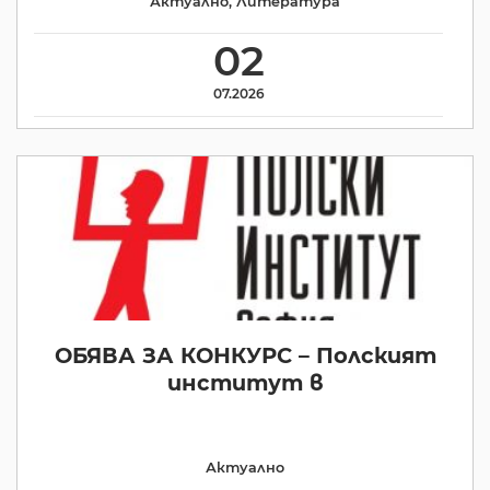
Актуално
,
Литература
02
07.2026
ОБЯВА ЗА КОНКУРС – Полският
институт в
Актуално