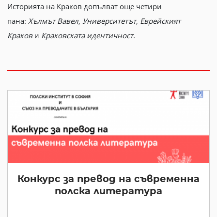
Историята на Краков допълват още четири
пана:
Хълмът Вавел
,
Университетът
,
Еврейският
Краков
и
Краковската идентичност
.
Конкурс за превод на съвременна
полска литература