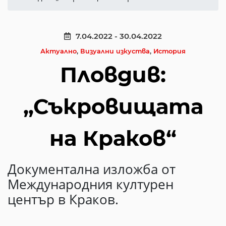
7.04.2022 - 30.04.2022
Актуално
,
Визуални изкуства
,
История
Пловдив:
„Съкровищата
на Краков“
Документална изложба от
Международния културен
център в Краков.