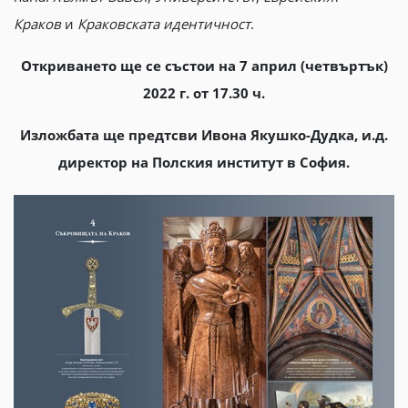
Краков
и
Краковската идентичност
.
Откриването ще се състои на 7 април (четвъртък)
2022 г. от 17.30 ч.
Изложбата ще предтсви Ивона Якушко-Дудка, и.д.
директор на Полския институт в София.