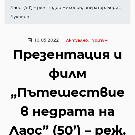
Лаос” (50’) – реж. Тодор Николов, оператор: Борис
Луканов
10.05.2022
Актуално
,
Туризъм
Презентация и
филм
„Пътешествие
в недрата на
Лаос” (50’) – реж.