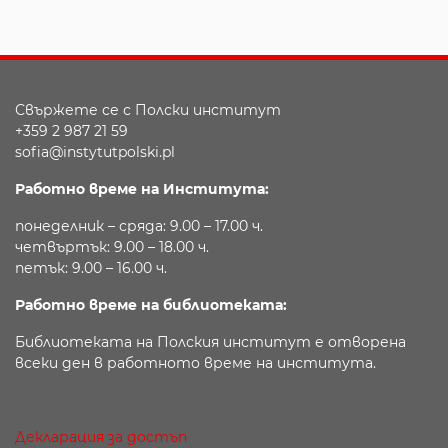
Свържете се с Полски институт
+359 2 987 21 59
sofia@instytutpolski.pl
Работно време на Института:
понеделник – сряда: 9.00 – 17.00 ч.
четвъртък: 9.00 – 18.00 ч.
петък: 9.00 – 16.00 ч.
Работно време на библиотеката:
Библиотеката на Полския институт е отворена
всеки ден в работното време на института.
Декларация за достъп