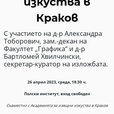
изкуства в
Краков
С участието на д-р Александра
Тоборович, зам.-декан на
Факултет „Графика“ и д-р
Бартломей Хвилчински,
секретар-куратор на изложбата.
26 април 2023, сряда, 18:30 ч.
Полски институт, вход свободен
Съвместно с Академията за изящни изкуства в Краков