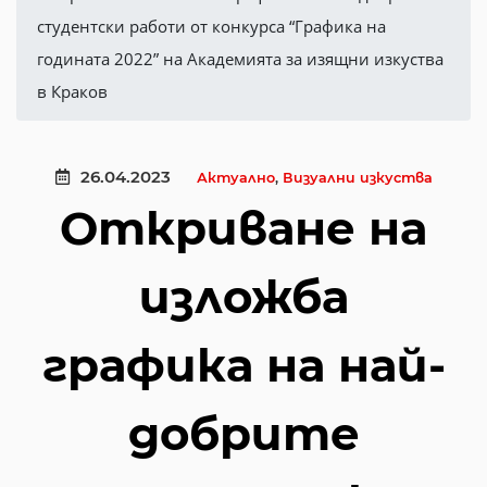
студентски работи от конкурса “Графика на
годината 2022” на Академията за изящни изкуства
в Краков
26.04.2023
Актуално
,
Визуални изкуства
Откриване на
изложба
графика на най-
добрите