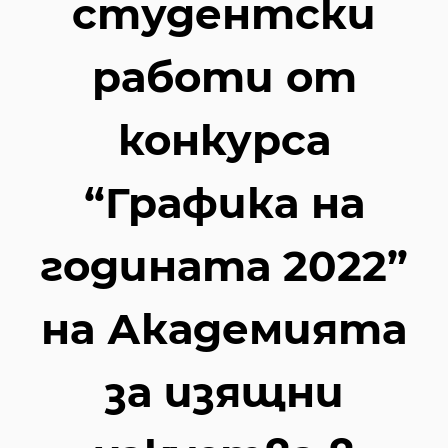
студентски
работи от
конкурса
“Графика на
годината 2022”
на Академията
за изящни