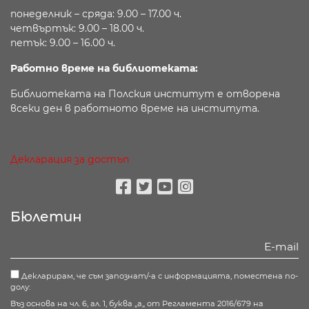
понеделник – сряда: 9.00 – 17.00 ч.
четвъртък: 9.00 – 18.00 ч.
петък: 9.00 – 16.00 ч.
Работно време на библиотеката:
Библиотеката на Полския институт е отворена
всеки ден в работното време на института.
Декларация за достъп
Facebook
Twitter
Youtube
Instagram
Бюлетин
Декларирам, че съм запознат/-а с информацията, поместена по-
долу:
Въз основа на чл. 6, ал. 1, буква „а„ от Регламента 2016/679 на