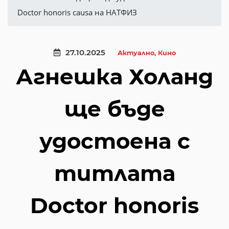
Doctor honoris causa на НАТФИЗ
27.10.2025
Актуално
,
Кино
Агнешка Холанд
ще бъде
удостоена с
титлата
Doctor honoris