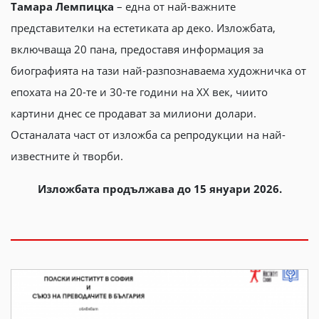
Тамара Лемпицка
– една от най-важните
представителки на естетиката ар деко. Изложбата,
включваща 20 пана, предоставя информация за
биографията на тази най-разпознаваема художничка от
епохата на 20-те и 30-те години на ХХ век, чиито
картини днес се продават за милиони долари.
Останалата част от изложба са репродукции на най-
известните ѝ творби.
Изложбата продължава до 15 януари 2026.