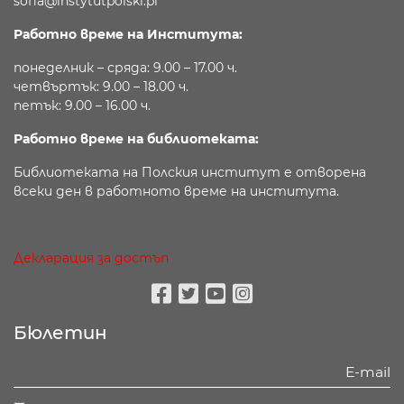
sofia@instytutpolski.pl
Работно време на Института:
понеделник – сряда: 9.00 – 17.00 ч.
четвъртък: 9.00 – 18.00 ч.
петък: 9.00 – 16.00 ч.
Работно време на библиотеката:
Библиотеката на Полския институт е отворена
всеки ден в работното време на института.
Декларация за достъп
Facebook
Twitter
Youtube
Instagram
Бюлетин