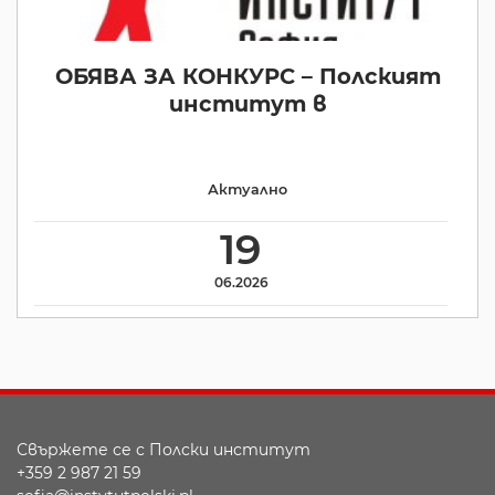
ОБЯВА ЗА КОНКУРС – Полският
институт в
Актуално
19
06.2026
Свържете се с Полски институт
+359 2 987 21 59