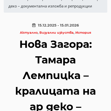
деко – документална изложба и репродукции
15.12.2025 - 15.01.2026
Актуално
,
Визуални изкуства
,
История
Нова Загора:
Тамара
Лемпицка –
кралицата на
ар деко –