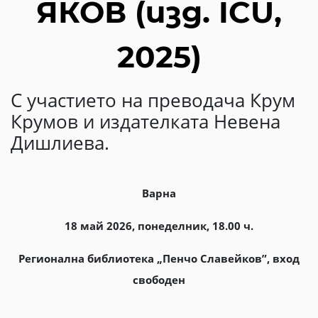
ЯКОВ (изд. ICU,
2025)
С участието на преводача Крум
Крумов и издателката Невена
Дишлиева.
Варна
18 май 2026, понеделник, 18.00 ч.
Регионална библиотека „Пенчо Славейков”,
вход
свободен