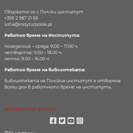
Свържете се с Полски институт
+359 2 987 21 59
sofia@instytutpolski.pl
Работно време на Института:
понеделник – сряда: 9.00 – 17.00 ч.
четвъртък: 9.00 – 18.00 ч.
петък: 9.00 – 16.00 ч.
Работно време на библиотеката:
Библиотеката на Полския институт е отворена
всеки ден в работното време на института.
Декларация за достъп
Facebook
Twitter
Youtube
Instagram