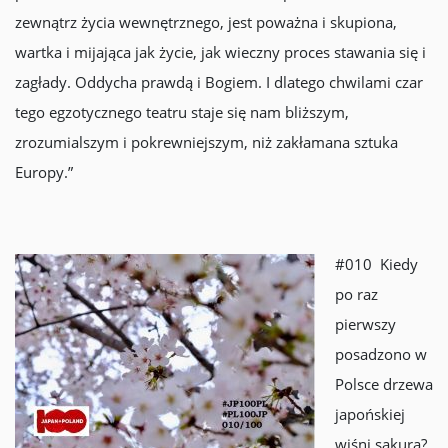
zewnątrz życia wewnętrznego, jest poważna i skupiona,
wartka i mijająca jak życie, jak wieczny proces stawania się i
zagłady. Oddycha prawdą i Bogiem. I dlatego chwilami czar
tego egzotycznego teatru staje się nam bliższym,
zrozumialszym i pokrewniejszym, niż zakłamana sztuka
Europy.”
#010 Kiedy
po raz
pierwszy
posadzono w
Polsce drzewa
japońskiej
wiśni sakura?