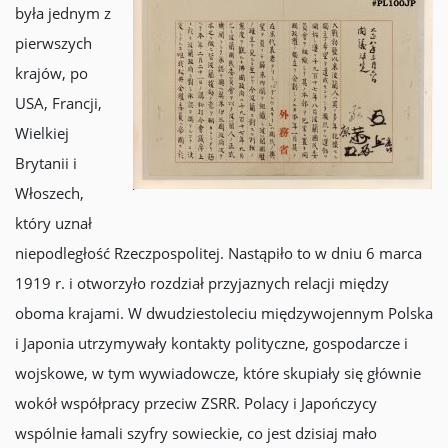
była jednym z
pierwszych
krajów, po
USA, Francji,
Wielkiej
Brytanii i
Włoszech,
który uznał
niepodległość Rzeczpospolitej. Nastąpiło to w dniu 6 marca
1919 r. i otworzyło rozdział przyjaznych relacji między
oboma krajami. W dwudziestoleciu międzywojennym Polska
i Japonia utrzymywały kontakty polityczne, gospodarcze i
wojskowe, w tym wywiadowcze, które skupiały się głównie
wokół współpracy przeciw ZSRR. Polacy i Japończycy
wspólnie łamali szyfry sowieckie, co jest dzisiaj mało