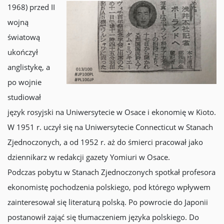
1968) przed II
wojną
światową
ukończył
anglistykę, a
po wojnie
studiował
język rosyjski na Uniwersytecie w Osace i ekonomię w Kioto.
W 1951 r. uczył się na Uniwersytecie Connecticut w Stanach
Zjednoczonych, a od 1952 r. aż do śmierci pracował jako
dziennikarz w redakcji gazety Yomiuri w Osace.
Podczas pobytu w Stanach Zjednoczonych spotkał profesora
ekonomistę pochodzenia polskiego, pod którego wpływem
zainteresował się literaturą polską. Po powrocie do Japonii
postanowił zająć się tłumaczeniem języka polskiego. Do