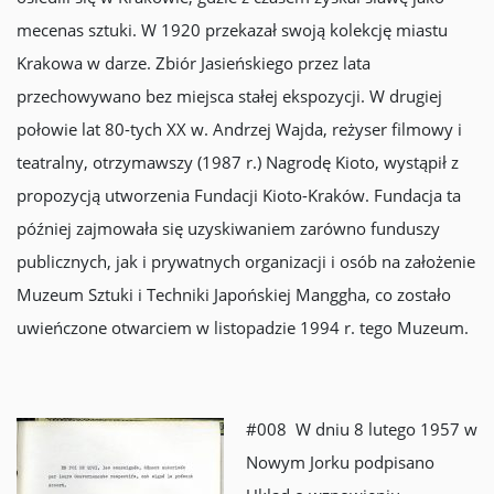
mecenas sztuki. W 1920 przekazał swoją kolekcję miastu
Krakowa w darze. Zbiór Jasieńskiego przez lata
przechowywano bez miejsca stałej ekspozycji. W drugiej
połowie lat 80-tych XX w. Andrzej Wajda, reżyser filmowy i
teatralny, otrzymawszy (1987 r.) Nagrodę Kioto, wystąpił z
propozycją utworzenia Fundacji Kioto-Kraków. Fundacja ta
później zajmowała się uzyskiwaniem zarówno funduszy
publicznych, jak i prywatnych organizacji i osób na założenie
Muzeum Sztuki i Techniki Japońskiej Manggha, co zostało
uwieńczone otwarciem w listopadzie 1994 r. tego Muzeum.
#008 W dniu 8 lutego 1957 w
Nowym Jorku podpisano