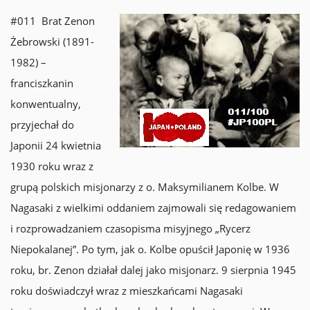
#011 Brat Zenon
Żebrowski (1891-
1982) –
franciszkanin
konwentualny,
przyjechał do
Japonii 24 kwietnia
1930 roku wraz z
grupą polskich misjonarzy z o. Maksymilianem Kolbe. W
Nagasaki z wielkimi oddaniem zajmowali się redagowaniem
i rozprowadzaniem czasopisma misyjnego „Rycerz
Niepokalanej”. Po tym, jak o. Kolbe opuścił Japonię w 1936
roku, br. Zenon działał dalej jako misjonarz. 9 sierpnia 1945
roku doświadczył wraz z mieszkańcami Nagasaki