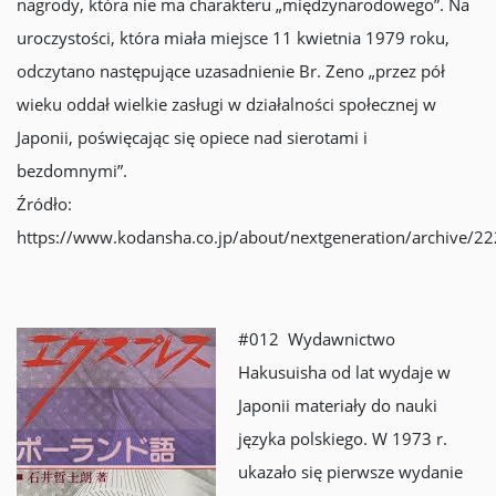
nagrody, która nie ma charakteru „międzynarodowego”. Na
uroczystości, która miała miejsce 11 kwietnia 1979 roku,
odczytano następujące uzasadnienie Br. Zeno „przez pół
wieku oddał wielkie zasługi w działalności społecznej w
Japonii, poświęcając się opiece nad sierotami i
bezdomnymi”.
Źródło:
https://www.kodansha.co.jp/about/nextgeneration/archive/2
#012 Wydawnictwo
Hakusuisha od lat wydaje w
Japonii materiały do nauki
języka polskiego. W 1973 r.
ukazało się pierwsze wydanie