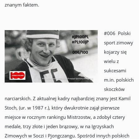
znanym faktem.
#006 Polski
sport zimowy
kojarzy się
wielu z
sukcesami
m.in. polskich
skoczków
narciarskich. Z aktualnej kadry najbardziej znany jest Kamil
Stoch, (ur. w 1987 r.), który dwukrotnie zajął pierwsze
miejsce w rocznym rankingu Mistrzostw, a zdobył cztery
medale, trzy złote i jeden brązowy, w na Igrzyskach
Zimowych w Soczi i Pjongczangu. Spośród innych polskich