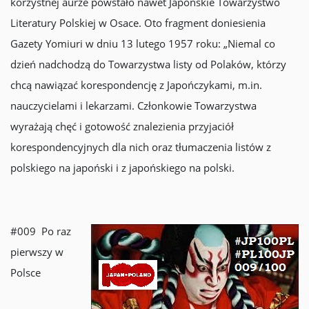
korzystnej aurze powstało nawet Japońskie Towarzystwo
Literatury Polskiej w Osace. Oto fragment doniesienia
Gazety Yomiuri w dniu 13 lutego 1957 roku: „Niemal co
dzień nadchodzą do Towarzystwa listy od Polaków, którzy
chcą nawiązać korespondencję z Japończykami, m.in.
nauczycielami i lekarzami. Członkowie Towarzystwa
wyrażają chęć i gotowość znalezienia przyjaciół
korespondencyjnych dla nich oraz tłumaczenia listów z
polskiego na japoński i z japońskiego na polski.
#009 Po raz
pierwszy w
Polsce