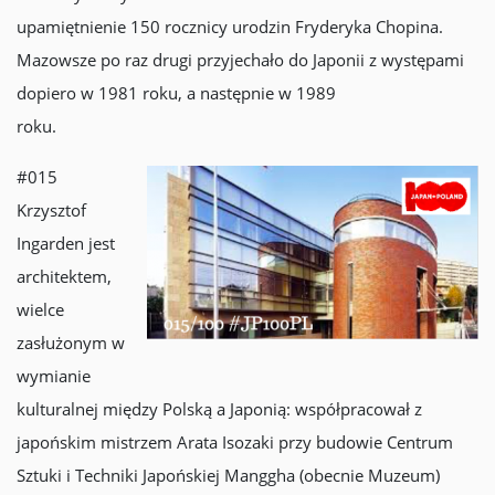
upamiętnienie 150 rocznicy urodzin Fryderyka Chopina.
Mazowsze po raz drugi przyjechało do Japonii z występami
dopiero w 1981 roku, a następnie w 1989
roku.
#015
Krzysztof
Ingarden jest
architektem,
wielce
zasłużonym w
wymianie
kulturalnej między Polską a Japonią: współpracował z
japońskim mistrzem Arata Isozaki przy budowie Centrum
Sztuki i Techniki Japońskiej Manggha (obecnie Muzeum)