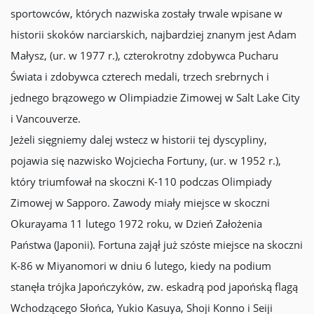
sportowców, których nazwiska zostały trwale wpisane w
historii skoków narciarskich, najbardziej znanym jest Adam
Małysz, (ur. w 1977 r.), czterokrotny zdobywca Pucharu
Świata i zdobywca czterech medali, trzech srebrnych i
jednego brązowego w Olimpiadzie Zimowej w Salt Lake City
i Vancouverze.
Jeżeli sięgniemy dalej wstecz w historii tej dyscypliny,
pojawia się nazwisko Wojciecha Fortuny, (ur. w 1952 r.),
który triumfował na skoczni K-110 podczas Olimpiady
Zimowej w Sapporo. Zawody miały miejsce w skoczni
Okurayama 11 lutego 1972 roku, w Dzień Założenia
Państwa (Japonii). Fortuna zajął już szóste miejsce na skoczni
K-86 w Miyanomori w dniu 6 lutego, kiedy na podium
stanęła trójka Japończyków, zw. eskadrą pod japońską flagą
Wchodzącego Słońca, Yukio Kasuya, Shoji Konno i Seiji