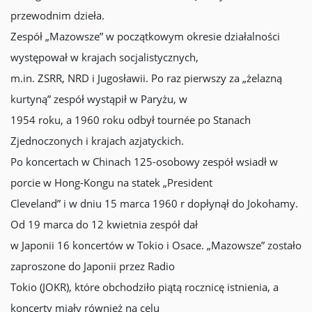
przewodnim dzieła.
Zespół „Mazowsze” w początkowym okresie działalności
występował w krajach socjalistycznych,
m.in. ZSRR, NRD i Jugosławii. Po raz pierwszy za „żelazną
kurtyną” zespół wystąpił w Paryżu, w
1954 roku, a 1960 roku odbył tournée po Stanach
Zjednoczonych i krajach azjatyckich.
Po koncertach w Chinach 125-osobowy zespół wsiadł w
porcie w Hong-Kongu na statek „President
Cleveland” i w dniu 15 marca 1960 r dopłynął do Jokohamy.
Od 19 marca do 12 kwietnia zespół dał
w Japonii 16 koncertów w Tokio i Osace. „Mazowsze” zostało
zaproszone do Japonii przez Radio
Tokio (JOKR), które obchodziło piątą rocznicę istnienia, a
koncerty miały również na celu