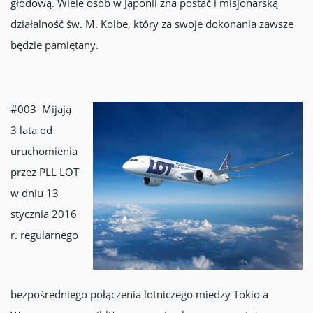
głodową. Wiele osób w Japonii zna postać i misjonarską
działalność św. M. Kolbe, który za swoje dokonania zawsze
będzie pamiętany.
#003 Mijają
3 lata od
uruchomienia
przez PLL LOT
w dniu 13
stycznia 2016
r. regularnego
bezpośredniego połączenia lotniczego między Tokio a