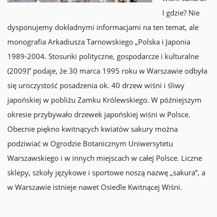
I gdzie? Nie
dysponujemy dokładnymi informacjami na ten temat, ale
monografia Arkadiusza Tarnowskiego „Polska i Japonia
1989-2004. Stosunki polityczne, gospodarcze i kulturalne
(2009)” podaje, że 30 marca 1995 roku w Warszawie odbyła
się uroczystość posadzenia ok. 40 drzew wiśni i śliwy
japońskiej w pobliżu Zamku Królewskiego. W późniejszym
okresie przybywało drzewek japońskiej wiśni w Polsce.
Obecnie piękno kwitnących kwiatów sakury można
podziwiać w Ogrodzie Botanicznym Uniwersytetu
Warszawskiego i w innych miejscach w całej Polsce. Liczne
sklepy, szkoły językowe i sportowe noszą nazwę „sakura”, a
w Warszawie istnieje nawet Osiedle Kwitnącej Wiśni.