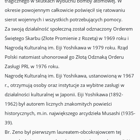
tragicznego w skutkach wybuchu bomby atomowej. W
okresie powojennym całkowicie poświęcił się ratowaniu
sierot wojennych i wszystkich potrzebujących pomocy.
Za swoją działalność społeczną został odznaczony Orderem
Świętego Skarbu (Złote Promienie z Rozetą) w 1969 roku i
Nagrodą Kulturalną im. Eiji Yoshikawa w 1979 roku. Rząd
Polski natomiast uhonorował go Złotą Odznaką Orderu
Zasługi PRL w 1976 roku.
Nagrodę Kulturalną im. Eiji Yoshikawa, ustanowioną w 1967
r., otrzymują osoby oraz instytucje za wybitne zasługi w
działalności kulturalnej w Japonii. Eiji Yoshikawa (1892-
1962) był autorem licznych znakomitych powieści
historycznych, m.in. największego arcydzieła Musashi (1935-
39).
Br. Zeno był pierwszym laureatem-obcokrajowcem tej