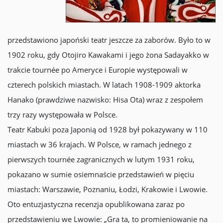
przedstawiono japoński teatr jeszcze za zaborów. Było to w
1902 roku, gdy Otojiro Kawakami i jego żona Sadayakko w
trakcie tournée po Ameryce i Europie występowali w
czterech polskich miastach. W latach 1908-1909 aktorka
Hanako (prawdziwe nazwisko: Hisa Ota) wraz z zespołem
trzy razy występowała w Polsce.
Teatr Kabuki poza Japonią od 1928 był pokazywany w 110
miastach w 36 krajach. W Polsce, w ramach jednego z
pierwszych tournée zagranicznych w lutym 1931 roku,
pokazano w sumie osiemnaście przedstawień w pięciu
miastach: Warszawie, Poznaniu, Łodzi, Krakowie i Lwowie.
Oto entuzjastyczna recenzja opublikowana zaraz po
przedstawieniu we Lwowie: „Gra ta, to promieniowanie na