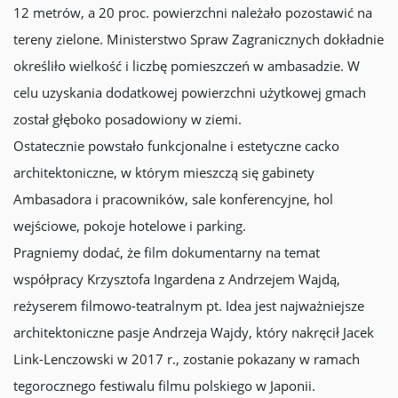
12 metrów, a 20 proc. powierzchni należało pozostawić na
tereny zielone. Ministerstwo Spraw Zagranicznych dokładnie
określiło wielkość i liczbę pomieszczeń w ambasadzie. W
celu uzyskania dodatkowej powierzchni użytkowej gmach
został głęboko posadowiony w ziemi.
Ostatecznie powstało funkcjonalne i estetyczne cacko
architektoniczne, w którym mieszczą się gabinety
Ambasadora i pracowników, sale konferencyjne, hol
wejściowe, pokoje hotelowe i parking.
Pragniemy dodać, że film dokumentarny na temat
współpracy Krzysztofa Ingardena z Andrzejem Wajdą,
reżyserem filmowo-teatralnym pt. Idea jest najważniejsze
architektoniczne pasje Andrzeja Wajdy, który nakręcił Jacek
Link-Lenczowski w 2017 r., zostanie pokazany w ramach
tegorocznego festiwalu filmu polskiego w Japonii.