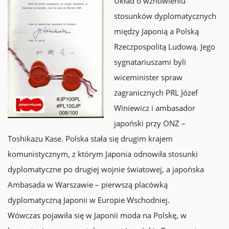
Układ o wznowieniu
stosunków dyplomatycznych
między Japonią a Polską
Rzeczpospolitą Ludową. Jego
sygnatariuszami byli
wiceminister spraw
zagranicznych PRL Józef
Winiewicz i ambasador
japoński przy ONZ –
Toshikazu Kase. Polska stała się drugim krajem
komunistycznym, z którym Japonia odnowiła stosunki
dyplomatyczne po drugiej wojnie światowej, a japońska
Ambasada w Warszawie – pierwszą placówką
dyplomatyczną Japonii w Europie Wschodniej.
Wówczas pojawiła się w Japonii moda na Polskę, w