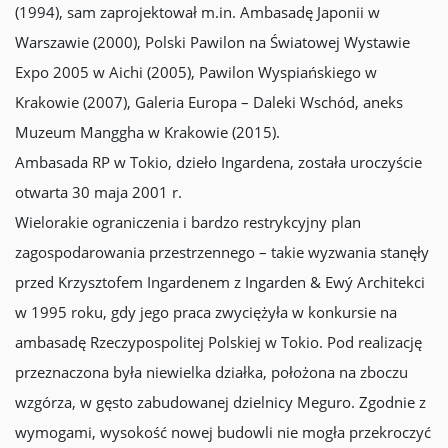
(1994), sam zaprojektował m.in. Ambasadę Japonii w
Warszawie (2000), Polski Pawilon na Światowej Wystawie
Expo 2005 w Aichi (2005), Pawilon Wyspiańskiego w
Krakowie (2007), Galeria Europa – Daleki Wschód, aneks
Muzeum Manggha w Krakowie (2015).
Ambasada RP w Tokio, dzieło Ingardena, została uroczyście
otwarta 30 maja 2001 r.
Wielorakie ograniczenia i bardzo restrykcyjny plan
zagospodarowania przestrzennego – takie wyzwania stanęły
przed Krzysztofem Ingardenem z Ingarden & Ewý Architekci
w 1995 roku, gdy jego praca zwyciężyła w konkursie na
ambasadę Rzeczypospolitej Polskiej w Tokio. Pod realizację
przeznaczona była niewielka działka, położona na zboczu
wzgórza, w gęsto zabudowanej dzielnicy Meguro. Zgodnie z
wymogami, wysokość nowej budowli nie mogła przekroczyć