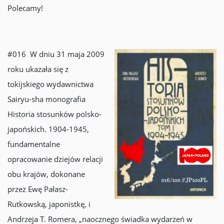
Polecamy!
#016 W dniu 31 maja 2009
roku ukazała się z
tokijskiego wydawnictwa
Sairyu-sha monografia
Historia stosunków polsko-
japońskich. 1904-1945,
fundamentalne
opracowanie dziejów relacji
obu krajów, dokonane
przez Ewę Pałasz-
Rutkowską, japonistkę, i
Andrzeja T. Romera, „naocznego świadka wydarzeń w