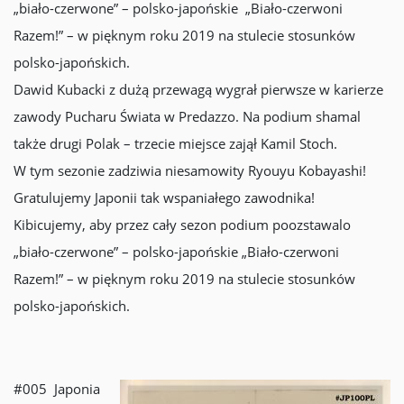
„biało-czerwone” – polsko-japońskie „Biało-czerwoni
Razem!” – w pięknym roku 2019 na stulecie stosunków
polsko-japońskich.
Dawid Kubacki z dużą przewagą wygrał pierwsze w karierze
zawody Pucharu Świata w Predazzo. Na podium shamal
także drugi Polak – trzecie miejsce zajął Kamil Stoch.
W tym sezonie zadziwia niesamowity Ryouyu Kobayashi!
Gratulujemy Japonii tak wspaniałego zawodnika!
Kibicujemy, aby przez cały sezon podium poozstawalo
„biało-czerwone” – polsko-japońskie „Biało-czerwoni
Razem!” – w pięknym roku 2019 na stulecie stosunków
polsko-japońskich.
#005 Japonia