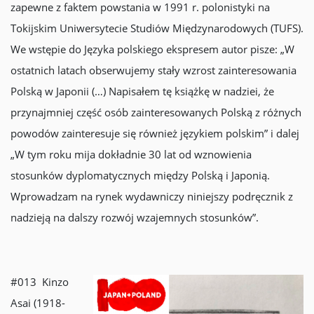
zapewne z faktem powstania w 1991 r. polonistyki na
Tokijskim Uniwersytecie Studiów Międzynarodowych (TUFS).
We wstępie do Języka polskiego ekspresem autor pisze: „W
ostatnich latach obserwujemy stały wzrost zainteresowania
Polską w Japonii (…) Napisałem tę książkę w nadziei, że
przynajmniej część osób zainteresowanych Polską z różnych
powodów zainteresuje się również językiem polskim” i dalej
„W tym roku mija dokładnie 30 lat od wznowienia
stosunków dyplomatycznych między Polską i Japonią.
Wprowadzam na rynek wydawniczy niniejszy podręcznik z
nadzieją na dalszy rozwój wzajemnych stosunków”.
#013 Kinzo
Asai (1918-