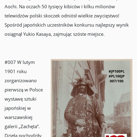
Aochi. Na oczach 50 tysięcy kibiców i kilku milionów
telewidzów polski skoczek odniósł wielkie zwycięstwo!
Spośród japońskich uczestników konkursu najlepszy wynik
osiągnął Yukio Kasaya, zajmując szóste miejsce.
#007 W lutym
1901 roku
zorganizowano
pierwszą w Polsce
wystawę sztuki
japońskiej w
warszawskiej
galerii „Zachęta”.
Dzieła pochodziły