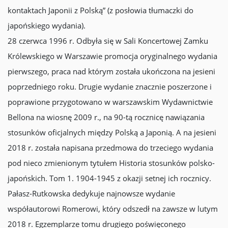
kontaktach Japonii z Polską” (z posłowia tłumaczki do
japońskiego wydania).
28 czerwca 1996 r. Odbyła się w Sali Koncertowej Zamku
Królewskiego w Warszawie promocja oryginalnego wydania
pierwszego, praca nad którym została ukończona na jesieni
poprzedniego roku. Drugie wydanie znacznie poszerzone i
poprawione przygotowano w warszawskim Wydawnictwie
Bellona na wiosnę 2009 r., na 90-tą rocznicę nawiązania
stosunków oficjalnych między Polską a Japonią. A na jesieni
2018 r. została napisana przedmowa do trzeciego wydania
pod nieco zmienionym tytułem Historia stosunków polsko-
japońskich. Tom 1. 1904-1945 z okazji setnej ich rocznicy.
Pałasz-Rutkowska dedykuje najnowsze wydanie
współautorowi Romerowi, który odszedł na zawsze w lutym
2018 r. Egzemplarze tomu drugiego poświęconego