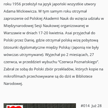
roku 1956 przełożył na język japoński wszystkie utwory
Adama Mickiewicza. W tym samym roku otrzymał
zaproszenie od Polskiej Akademii Nauk do wzięcia udziału w
Międzynarodowej Sesji Naukowej organizowanej w
Warszawie w dniach 17-20 kwietnia. Asai przyjechał do
Polski przez Danię, gdzie otrzymał polską wizę pobytową
(stosunki dyplomatyczne między Polską i Japonią nie były
wówczas utrzymywane). Wyjechał po 2 miesiącach, 27
czerwca, w przeddzień wybuchu “Czerwca Poznańskiego”.
Zabrał ze sobą do Polski zbiór przekładów, których kopie na
mikrofilmach przechowywane są do dziś w Bibliotece
Narodowej.
#014 Już 28