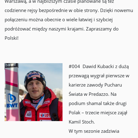
Warszawą, a w najbliższym czasie planowane są też
codzienne rejsy bezpośrednie w obie strony. Dzięki nowemu
połączeniu można obecnie o wiele łatwiej i szybciej
podróżować między naszymi krajami. Zapraszamy do
Polski!
#004 Dawid Kubacki z dużą
przewagą wygrał pierwsze w
karierze zawody Pucharu
Świata w Predazzo. Na
podium shamal także drugi
Polak – trzecie miejsce zajął
Kamil Stoch.
W tym sezonie zadziwia