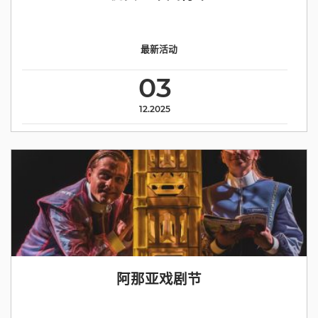
最新活动
03
12.2025
阿那亚戏剧节