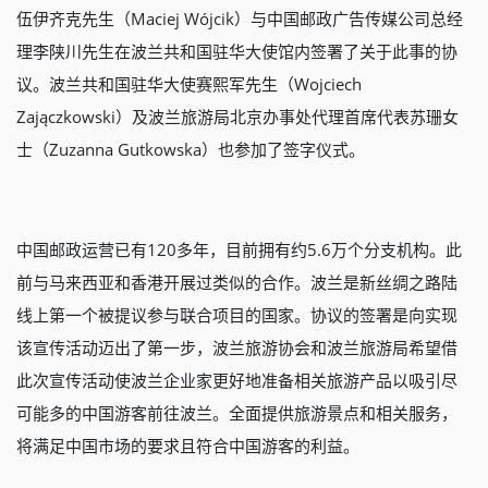
伍伊齐克先生（Maciej Wójcik）与中国邮政广告传媒公司总经
理李陕川先生在波兰共和国驻华大使馆内签署了关于此事的协
议。波兰共和国驻华大使赛熙军先生（Wojciech
Zajączkowski）及波兰旅游局北京办事处代理首席代表苏珊女
士（Zuzanna Gutkowska）也参加了签字仪式。
中国邮政运营已有120多年，目前拥有约5.6万个分支机构。此
前与马来西亚和香港开展过类似的合作。波兰是新丝绸之路陆
线上第一个被提议参与联合项目的国家。协议的签署是向实现
该宣传活动迈出了第一步，波兰旅游协会和波兰旅游局希望借
此次宣传活动使波兰企业家更好地准备相关旅游产品以吸引尽
可能多的中国游客前往波兰。全面提供旅游景点和相关服务，
将满足中国市场的要求且符合中国游客的利益。