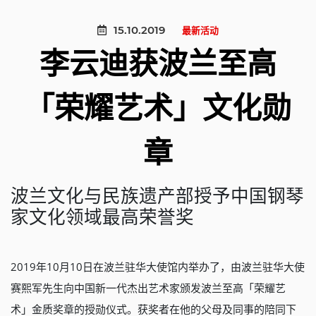
15.10.2019
最新活动
李云迪获波兰至高
「荣耀艺术」文化勋
章
波兰文化与民族遗产部授予中国钢琴
家文化领域最高荣誉奖
2019年10月10日在波兰驻华大使馆内举办了，由波兰驻华大使
赛熙军先生向中国新一代杰出艺术家颁发波兰至高「荣耀艺
术」金质奖章的授勋仪式。获奖者在他的父母及同事的陪同下