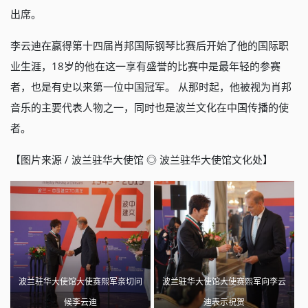
出席。
李云迪在赢得第十四届肖邦国际钢琴比赛后开始了他的国际职
业生涯，18岁的他在这一享有盛誉的比赛中是最年轻的参赛
者，也是有史以来第一位中国冠军。 从那时起，他被视为肖邦
音乐的主要代表人物之一，同时也是波兰文化在中国传播的使
者。
【图片来源 / 波兰驻华大使馆 ◎ 波兰驻华大使馆文化处】
波兰驻华大使馆大使赛熙军亲切问
波兰驻华大使馆大使赛熙军向李云
候李云迪
迪表示祝贺