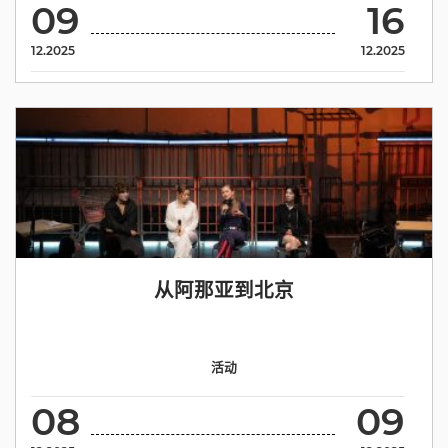
09
16
12.2025
12.2025
从阿那亚到北京
活动
08
09