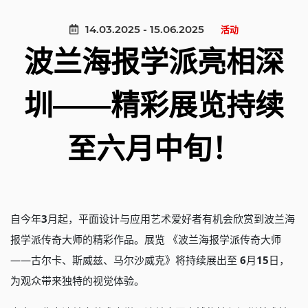
14.03.2025 - 15.06.2025
活动
波兰海报学派亮相深
圳——精彩展览持续
至六月中旬！
自今年
3
月起，平面设计与应用艺术爱好者有机会欣赏到波兰海
报学派传奇大师的精彩作品。展览
《波兰海报学派传奇大师
——古尔卡、斯威兹、马尔沙威克》将持续展出至
6
月
15
日，
为观众带来独特的视觉体验。