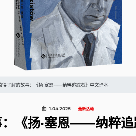
值得了解的故事：《扬·塞恩——纳粹追踪者》中文译本
1.04.2025
最新活动
：《扬·塞恩——纳粹