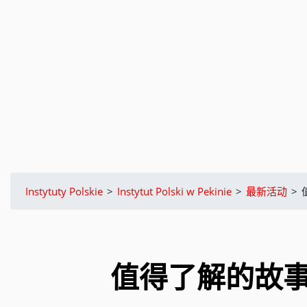
Instytuty Polskie
>
Instytut Polski w Pekinie
>
最新活动
>
值得了解的故事