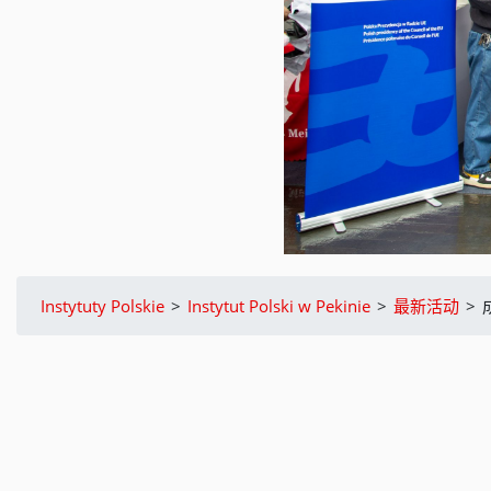
Instytuty Polskie
>
Instytut Polski w Pekinie
>
最新活动
>