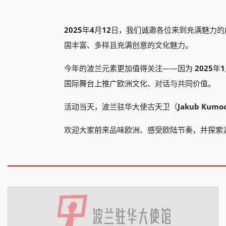
2025
年
4
月
12
日，我们诚邀各位来到充满魅力的
国丰富、多样且充满创意的文化魅力。
今年的波兰元素更加值得关注——因为
2025
年
1
国际舞台上推广欧洲文化、对话与共同价值。
活动当天，波兰驻华大使古天卫（
Jakub Kumo
欢迎大家前来品味欧洲、感受欧陆节奏，并探索