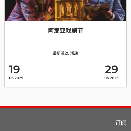
阿那亚戏剧节
最新活动
,
活动
19
29
06.2025
06.2025
订阅