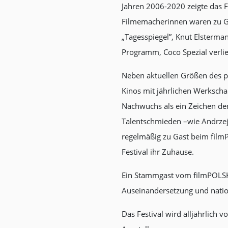
Jahren 2006-2020 zeigte das 
Filmemacherinnen waren zu Gas
„Tagesspiegel”, Knut Elsterma
Programm, Coco Spezial verli
Neben aktuellen Größen des p
Kinos mit jährlichen Werksch
Nachwuchs als ein Zeichen der
Talentschmieden –wie Andrzej 
regelmäßig zu Gast beim film
Festival ihr Zuhause.
Ein Stammgast vom filmPOLSKA 
Auseinandersetzung und nationa
Das Festival wird alljährlich