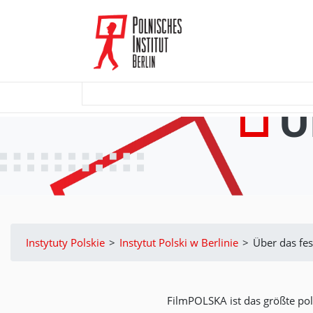
Ü
Instytuty Polskie
>
Instytut Polski w Berlinie
>
Über das fes
FilmPOLSKA ist das größte poln