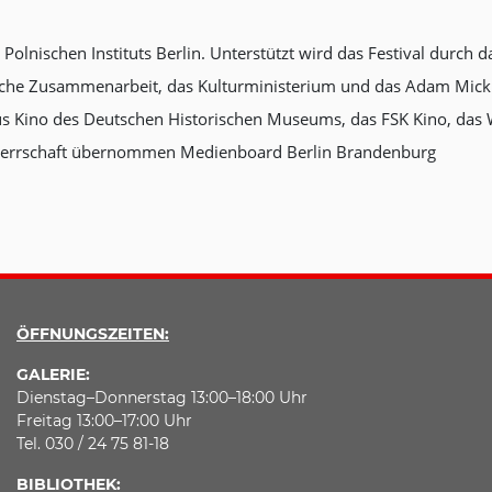
Polnischen Instituts Berlin. Unterstützt wird das Festival durch da
ische Zusammenarbeit, das Kulturministerium und das Adam Mickiew
s Kino des Deutschen Historischen Museums, das FSK Kino, das W
mherrschaft übernommen Medienboard Berlin Brandenburg
ÖFFNUNGSZEITEN:
GALERIE:
Dienstag–Donnerstag 13:00–18:00 Uhr
Freitag 13:00–17:00 Uhr
Tel. 030 / 24 75 81-18
BIBLIOTHEK: