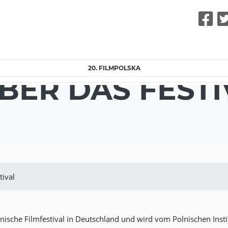
F
20. FILMPOLSKA
BER DAS FESTI
tival
ische Filmfestival in Deutschland und wird vom Polnischen Institu