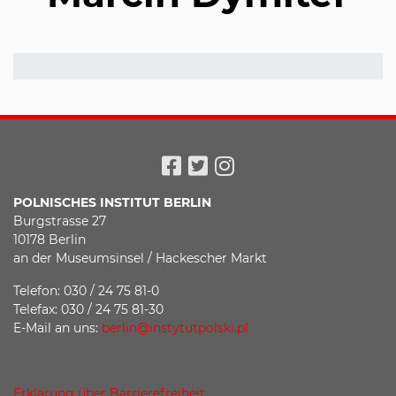
Facebook
Twitter
Instagram
POLNISCHES INSTITUT BERLIN
Burgstrasse 27
10178 Berlin
an der Museumsinsel / Hackescher Markt
Telefon: 030 / 24 75 81-0
Telefax: 030 / 24 75 81-30
E-Mail an uns:
berlin@instytutpolski.pl
Erklärung über Barrierefreiheit