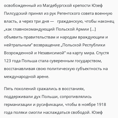
освобожденный из Магдебургской крепости Юзеф
Пилсудский принял из рук Регентского совета военную
власть, а через три дня — гражданскую, чтобы наконец
„как главнокомандующий Польской Армии […]
объявить правительствам и народам враждующим и
нейтральным” возвращение „Польской Республики
Возрожденной и Независимой” на карту мира. Спустя
123 года Польша стала суверенным государством,
восстанавливая свою политическую субъектность на
международной арене.
Пять поколений сражались в восстаниях,
поддерживали дух Польши, сопротивлялись
германизации и русификации, чтобы в ноябре 1918
года поляки смогли наслаждаться свободой. Юзеф