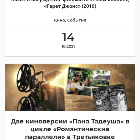
«Гарет Джонс» (2019)
Кино
,
События
14
10.2021
Две киноверсии «Пана Тадеуша» в
цикле «Романтические
параллели» в Третьяковке