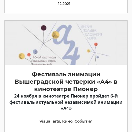
12.2021
Фестиваль анимации
Вышеградской четверки «А4» в
кинотеатре Пионер
24 ноября в кинотеатре Пионер пройдет 6-й
фестиваль актуальной независимой анимации
«А4»
Visual arts
,
Кино
,
События