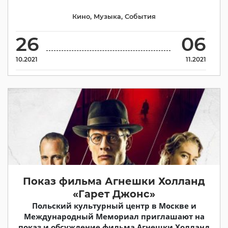
Кино
,
Музыка
,
События
26
06
10.2021
11.2021
Показ фильма Агнешки Холланд
«Гарет Джонс»
Польский культурный центр в Москве и
Международный Мемориал приглашают на
показ и обсуждение фильма Агнешки Холланд