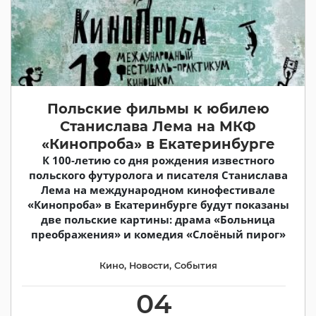
Польские фильмы к юбилею
Станислава Лема на МКФ
«Кинопроба» в Екатеринбурге
К 100-летию со дня рождения известного
польского футуролога и писателя Станислава
Лема на международном кинофестивале
«Кинопроба» в Екатеринбурге будут показаны
две польские картины: драма «Больница
преображения» и комедия «Слоёный пирог»
Кино
,
Новости
,
События
04