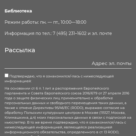
Библиотека
Режим работы: пн. — пт., 10:00—18:00
Информация по тел.: 7 (495) 231–1602 и эл. почте
Рассылка
Подтверждаю, что я ознакомился/-лась с нижеследующей
информацией:
На основании ст. 6 п. 1 лит. а распоряжения Европейского
парламента и Совета Европейского союза 2016/679 от 27 апреля 2016
года о защите физических лиц применительно к обработке
персональных данных и свободного перемещения таких данных, а
также к отмене Директивы 95/46/ЕС (RODO), выражаю согласие на
обработку Польским культурным центром в Москве (115127, Москва,
Климашкина, д.4) моих персональных данных в связи с подпиской на
ньюслеттер. В то же время подтверждаю, что я ознакомился/-лась с
нижеследующей информацией, являющейся реализацией
информационного обязательства, определенного в ст. 13 RODO,