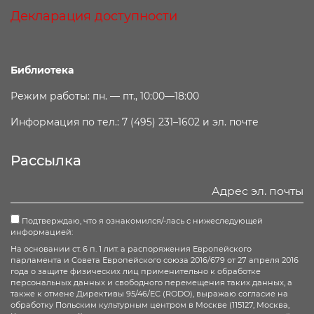
Декларация доступности
Библиотека
Режим работы: пн. — пт., 10:00—18:00
Информация по тел.: 7 (495) 231–1602 и эл. почте
Рассылка
Подтверждаю, что я ознакомился/-лась с нижеследующей
информацией:
На основании ст. 6 п. 1 лит. а распоряжения Европейского
парламента и Совета Европейского союза 2016/679 от 27 апреля 2016
года о защите физических лиц применительно к обработке
персональных данных и свободного перемещения таких данных, а
также к отмене Директивы 95/46/ЕС (RODO), выражаю согласие на
обработку Польским культурным центром в Москве (115127, Москва,