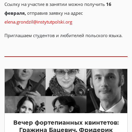
Ссылку на участие в занятии можно получить
16
февраля,
отправив заявку на адрес
elena.grondzil@instytutpolski.org
Приглашаем студентов и любителей польского языка.
Вечер фортепианных квинтетов:
Гражина Бацевич, Фридерик