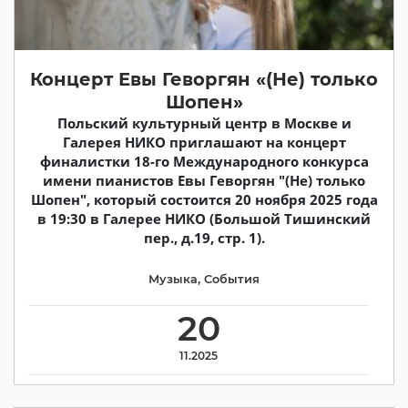
Концерт Евы Геворгян «(Не) только
Шопен»
Польский культурный центр в Москве и
Галерея НИКО приглашают на концерт
финалистки 18-го Международного конкурса
имени пианистов Евы Геворгян "(Не) только
Шопен", который состоится 20 ноября 2025 года
в 19:30 в Галерее НИКО (Большой Тишинский
пер., д.19, стр. 1).
Музыка
,
События
20
11.2025