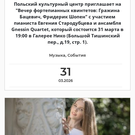
Польский культурный центр приглашает на
"Вечер фортепианных квинтетов: Гражина
Бацевич, Фридерик Шопен" с участием
пианиста Евгения Стародубцева и ансамбля
Gnessin Quartet, который состоится 31 марта в
19:00 в Галерее Нико (Большой Тишинский
пер., д.19, стр. 1).
Музыка
,
События
31
03.2026