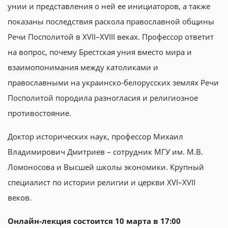
унии и представления о ней ее инициаторов, а также
показаны последствия раскола православной общины
Речи Посполитой в XVII–XVIII веках. Профессор ответит
на вопрос, почему Брестская уния вместо мира и
взаимопонимания между католиками и
православными на украинско-белорусских землях Речи
Посполитой породила разногласия и религиозное
противостояние.
Доктор исторических наук, профессор Михаил
Владимирович Дмитриев – сотрудник МГУ им. М.В.
Ломоносова и Высшей школы экономики. Крупный
специалист по истории религии и церкви XVI–XVII
веков.
Онлайн-лекция состоится 10 марта в
17:00