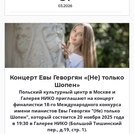
03.2026
Концерт Евы Геворгян «(Не) только
Шопен»
Польский культурный центр в Москве и
Галерея НИКО приглашают на концерт
финалистки 18-го Международного конкурса
имени пианистов Евы Геворгян "(Не) только
Шопен", который состоится 20 ноября 2025 года
в 19:30 в Галерее НИКО (Большой Тишинский
пер., д.19, стр. 1).