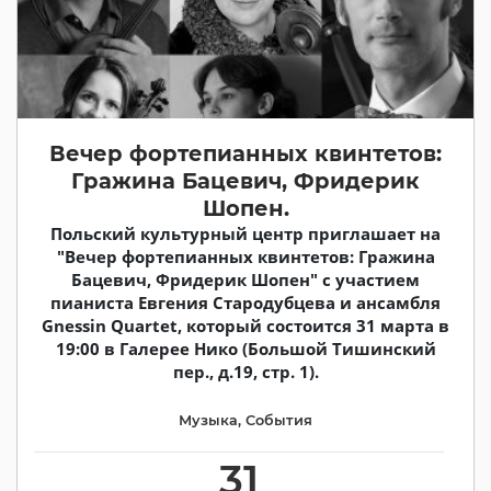
Вечер фортепианных квинтетов:
Гражина Бацевич, Фридерик
Шопен.
Польский культурный центр приглашает на
"Вечер фортепианных квинтетов: Гражина
Бацевич, Фридерик Шопен" с участием
пианиста Евгения Стародубцева и ансамбля
Gnessin Quartet, который состоится 31 марта в
19:00 в Галерее Нико (Большой Тишинский
пер., д.19, стр. 1).
Музыка
,
События
31