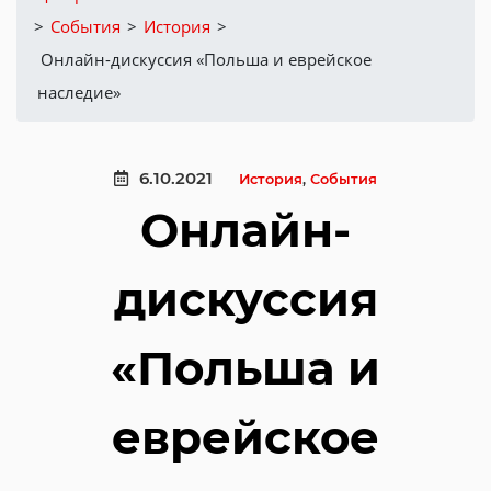
>
События
>
История
>
Онлайн-дискуссия «Польша и еврейское
наследие»
6.10.2021
История
,
События
Онлайн-
дискуссия
«Польша и
еврейское