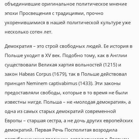
объединившие оригинальное политическое мнение
эпохи Просвещения с традициями, прочно
укоренившимися в нашей политической культуре уже
несколько сотен лет.
Демократия – это строй свободных людей. Ее история в
Польше уходит в XV век. Подобно тому, как в Англии
существовали Великая хартия вольностей (1215) и
закон Habeas Corpus (1679), так в Польше действовал
принцип Neminem captivabimus (1433). Эти законы
предоставляли свободы, которые в то время не были
известны нигде. Польша – не «молодая демократия», а
одна из самых старых демократий современной
Европы – старшая сестра, а не дочь других европейских
демократий. Первая Речь Посполитая возродила