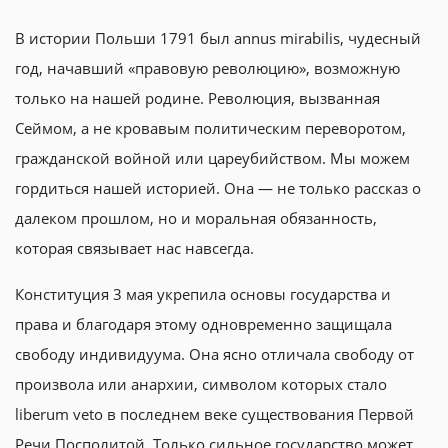
В истории Польши 1791 был annus mirabilis, чудесный
год, начавший «правовую революцию», возможную
только на нашей родине. Революция, вызванная
Сеймом, а не кровавым политическим переворотом,
гражданской войной или цареубийством. Мы можем
гордиться нашей историей. Она — не только рассказ о
далеком прошлом, но и моральная обязанность,
которая связывает нас навсегда.
Конституция 3 мая укрепила основы государства и
права и благодаря этому одновременно защищала
свободу индивидуума. Она ясно отличала свободу от
произвола или анархии, символом которых стало
liberum veto в последнем веке существования Первой
Речи Посполитой. Только сильное государство может