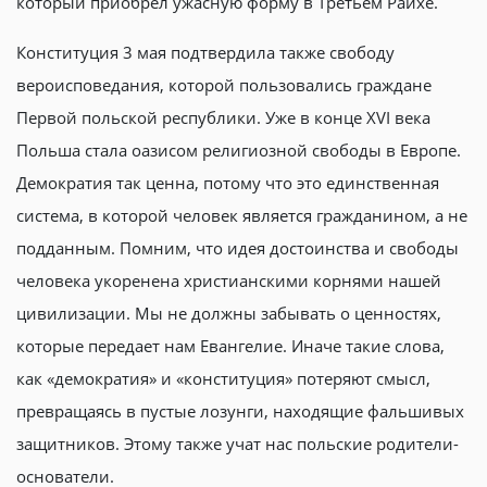
который приобрел ужасную форму в Третьем Райхе.
Конституция 3 мая подтвердила также свободу
вероисповедания, которой пользовались граждане
Первой польской республики. Уже в конце XVI века
Польша стала оазисом религиозной свободы в Европе.
Демократия так ценна, потому что это единственная
система, в которой человек является гражданином, а не
подданным. Помним, что идея достоинства и свободы
человека укоренена христианскими корнями нашей
цивилизации. Мы не должны забывать о ценностях,
которые передает нам Евангелие. Иначе такие слова,
как «демократия» и «конституция» потеряют смысл,
превращаясь в пустые лозунги, находящие фальшивых
защитников. Этому также учат нас польские родители-
основатели.