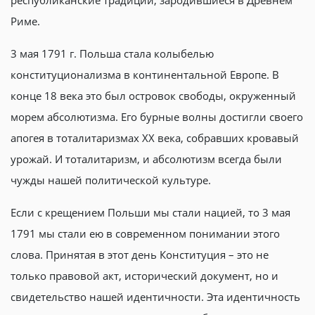
республиканские традиции, зародившиеся в Древнем
Риме.
3 мая 1791 г. Польша стала колыбелью
конституционализма в континентальной Европе. В
конце 18 века это был островок свободы, окруженный
морем абсолютизма. Его бурные волны достигли своего
апогея в тоталитаризмах ХХ века, собравших кровавый
урожай. И тоталитаризм, и абсолютизм всегда были
чужды нашей политической культуре.
Если с крещением Польши мы стали нацией, то 3 мая
1791 мы стали ею в современном понимании этого
слова. Принятая в этот день Конституция – это не
только правовой акт, исторический документ, но и
свидетельство нашей идентичности. Эта идентичность