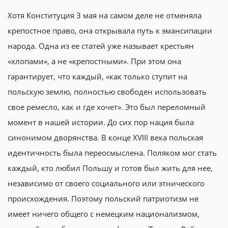
Хотя Конституция 3 мая на самом деле не отменяла
крепостное право, она открывала путь к эмансипации
народа. Одна из ее статей уже называет крестьян
«хлопами», а не «крепостными». При этом она
гарантирует, что каждый, «как только ступит на
польскую землю, полностью свободен использовать
свое ремесло, как и где хочет». Это был переломный
момент в нашей истории. До сих пор нация была
синонимом дворянства. В конце XVIII века польская
идентичность была переосмыслена. Поляком мог стать
каждый, кто любил Польшу и готов был жить для нее,
независимо от своего социального или этнического
происхождения. Поэтому польский патриотизм не
имеет ничего общего с немецким национализмом,