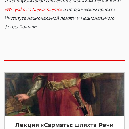
Текст опубликован совместно с польским месячником
«Wszystko co Najważniejsze»
в историческом проекте
Института национальной памяти и Национального
фонда Польши.
Лекция «Сарматы: шляхта Речи