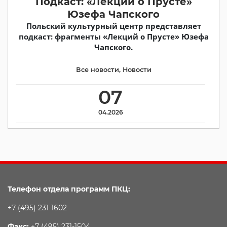
Подкаст: «Лекции о Прусте»
Юзефа Чапского
Польский культурный центр представляет
подкаст: фрагменты «Лекций о Прусте» Юзефа
Чапского.
Все новости
,
Новости
07
04.2026
Телефон отдела программ ПКЦ:
+7 (495) 231-1602
Факс:
+7 (495) 231-1504