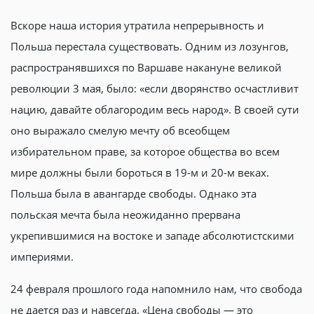
Вскоре наша история утратила непрерывность и
Польша перестала существовать. Одним из лозунгов,
распространявшихся по Варшаве накануне великой
революции 3 мая, было: «если дворянство осчастливит
нацию, давайте облагородим весь народ». В своей сути
оно выражало смелую мечту об всеобщем
избирательном праве, за которое общества во всем
мире должны были бороться в 19-м и 20-м веках.
Польша была в авангарде свободы. Однако эта
польская мечта была неожиданно прервана
укрепившимися на востоке и западе абсолютистскими
империями.
24 февраля прошлого года напомнило нам, что свобода
не дается раз и навсегда. «Цена свободы — это