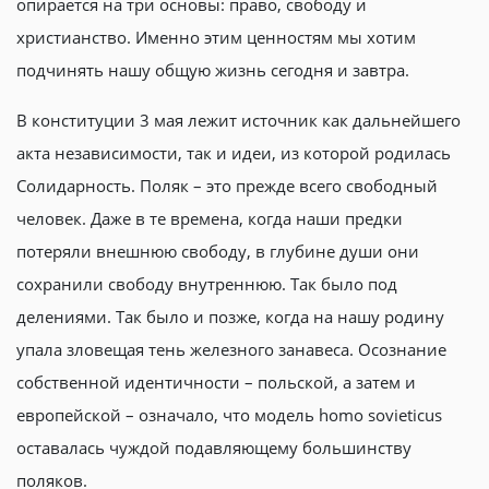
опирается на три основы: право, свободу и
христианство. Именно этим ценностям мы хотим
подчинять нашу общую жизнь сегодня и завтра.
В конституции 3 мая лежит источник как дальнейшего
акта независимости, так и идеи, из которой родилась
Солидарность. Поляк – это прежде всего свободный
человек. Даже в те времена, когда наши предки
потеряли внешнюю свободу, в глубине души они
сохранили свободу внутреннюю. Так было под
делениями. Так было и позже, когда на нашу родину
упала зловещая тень железного занавеса. Осознание
собственной идентичности – польской, а затем и
европейской – означало, что модель homo sovieticus
оставалась чуждой подавляющему большинству
поляков.