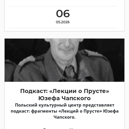
06
05.2026
Подкаст: «Лекции о Прусте»
Юзефа Чапского
Польский культурный центр представляет
подкаст: фрагменты «Лекций о Прусте» Юзефа
Чапского.