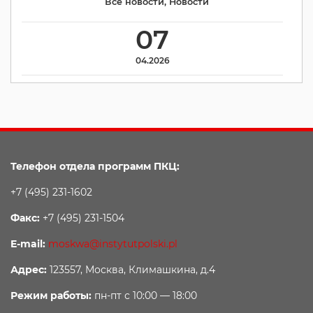
Все новости
,
Новости
07
04.2026
Телефон отдела программ ПКЦ:
+7 (495) 231-1602
Факс:
+7 (495) 231-1504
E-mail:
moskwa@instytutpolski.pl
Адрес:
123557, Москва, Климашкина, д.4
Режим работы:
пн-пт с 10:00 — 18:00