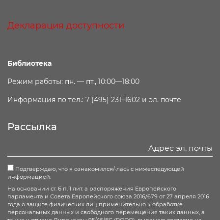
Декларация доступности
Библиотека
Режим работы: пн. — пт., 10:00—18:00
Информация по тел.: 7 (495) 231–1602 и эл. почте
Рассылка
Подтверждаю, что я ознакомился/-лась с нижеследующей
информацией:
На основании ст. 6 п. 1 лит. а распоряжения Европейского
парламента и Совета Европейского союза 2016/679 от 27 апреля 2016
года о защите физических лиц применительно к обработке
персональных данных и свободного перемещения таких данных, а
также к отмене Директивы 95/46/ЕС (RODO), выражаю согласие на