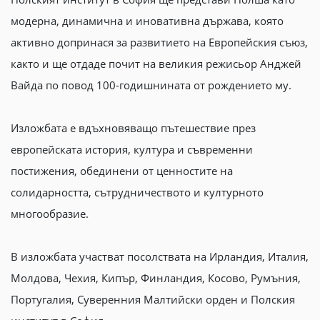
модерна, динамична и иновативна държава, която
активно допринася за развитието на Европейския съюз,
както и ще отдаде почит на великия режисьор Анджей
Вайда по повод 100-годишнината от рождението му.
Изложбата e вдъхновяващо пътешествие през
европейската история, култура и съвременни
постижения, обединени от ценностите на
солидарността, сътрудничеството и културното
многообразие.
В изложбата участват посолствата на Ирландия, Италия,
Молдова, Чехия, Кипър, Финландия, Косово, Румъния,
Португалия, Суверенния Малтийски орден и Полския