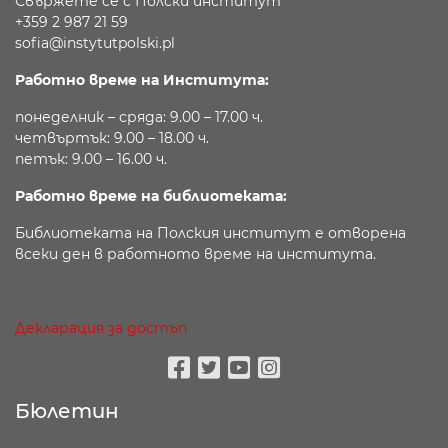
Свържете се с Полски институт
+359 2 987 21 59
sofia@instytutpolski.pl
Работно време на Института:
понеделник – сряда: 9.00 – 17.00 ч.
четвъртък: 9.00 – 18.00 ч.
петък: 9.00 – 16.00 ч.
Работно време на библиотеката:
Библиотеката на Полския институт е отворена
всеки ден в работното време на института.
Декларация за достъп
Facebook
Twitter
Youtube
Instagram
Бюлетин