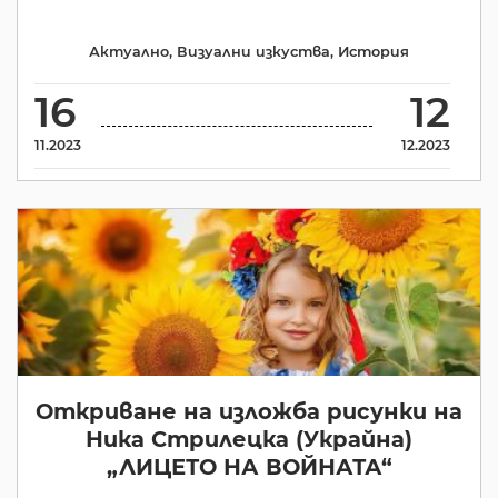
Актуално
,
Визуални изкуства
,
История
16
12
11.2023
12.2023
Откриване на изложба рисунки на
Ника Стрилецка (Украйна)
„ЛИЦЕТО НА ВОЙНАТА“