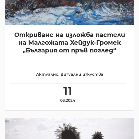
Откриване на изложба пастели
на Малгожата Хейдук-Громек
„България от пръв поглед“
Актуално
,
Визуални изкуства
11
03.2024