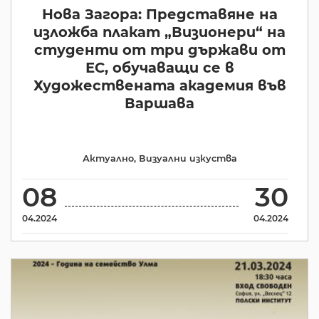
Нова Загора: Представяне на
изложба плакат „Визионери“ на
студенти от три държави от
ЕС, обучаващи се в
Художествената академия във
Варшава
Актуално
,
Визуални изкуства
08
30
04.2024
04.2024