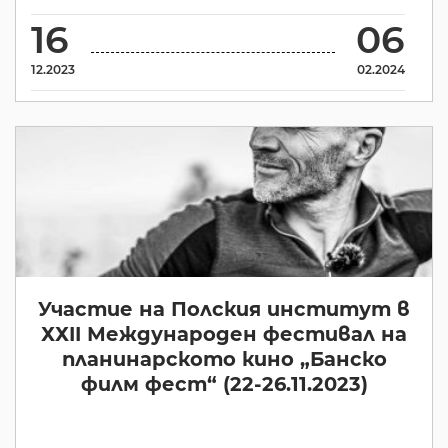
16
06
12.2023
02.2024
Участие на Полския институт в
ХХII Международен фестивал на
планинарското кино „Банско
филм фест“ (22-26.11.2023)