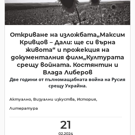
Откриване на изложбата„Максим
Кривцов – Дали: ще си върна
живота“ и прожекция на
документалния филм„Културата
срещу войната. Костянтин и
Влада Либеров
Две години от пълномащабната война на Русия
срещу Украйна.
Актуално
,
Визуални изкуства
,
История
,
Литература
21
02.2024