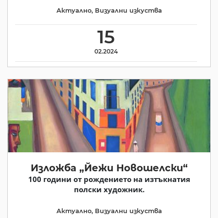
Актуално
,
Визуални изкуства
15
02.2024
Изложба „Йежи Новошелски“
100 години от рождението на изтъкнатия
полски художник.
Актуално
,
Визуални изкуства