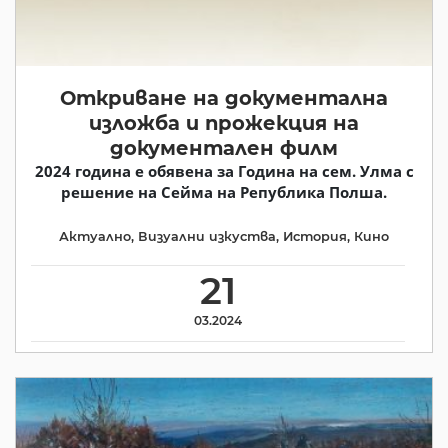
Откриване на документална
изложба и прожекция на
документален филм
2024 година e обявена за Година на сем. Улма с
решение на Сейма на Република Полша.
Актуално
,
Визуални изкуства
,
История
,
Кино
21
03.2024