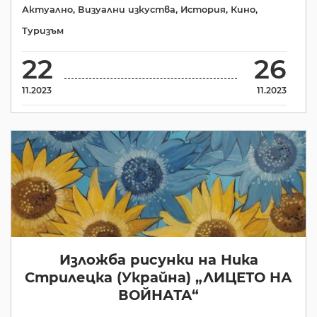
Актуално
,
Визуални изкуства
,
История
,
Кино
,
Туризъм
22
26
11.2023
11.2023
Изложба рисунки на Ника
Стрилецка (Украйна) „ЛИЦЕТО НА
ВОЙНАТА“