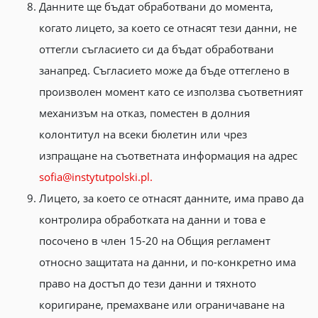
Данните ще бъдат обработвани до момента,
когато лицето, за което се отнасят тези данни, не
оттегли съгласието си да бъдат обработвани
занапред. Съгласието може да бъде оттеглено в
произволен момент като се използва съответният
механизъм на отказ, поместен в долния
колонтитул на всеки бюлетин или чрез
изпращане на съответната информация на адрес
sofia@instytutpolski.pl.
Лицето, за което се отнасят данните, има право да
контролира обработката на данни и това е
посочено в член 15-20 на Общия регламент
относно защитата на данни, и по-конкретно има
право на достъп до тези данни и тяхното
коригиране, премахване или ограничаване на