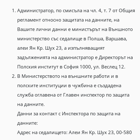
Администратор, по смисъла на чл. 4, т. 7 от Общия
регламент относно защитата на данните, на
Вашите лични данни е министърът на Външното
министерство със седалище в Полша, Варшава,
алеи Ян Кр. Шух 23, а изпълняващият
задълженията на администратор е Директорът на
Полския институт в София 1000, ул. Веслец 12.
В Министерството на външните работи и в
полските институции в чужбина е създадена
служба оглавена от Главен инспектор по защита
на данните.
Данни за контакт с Инспектора по защита на
данните:
Адрес на седалището: Алеи Ян Кр. Шух 23, 00-580