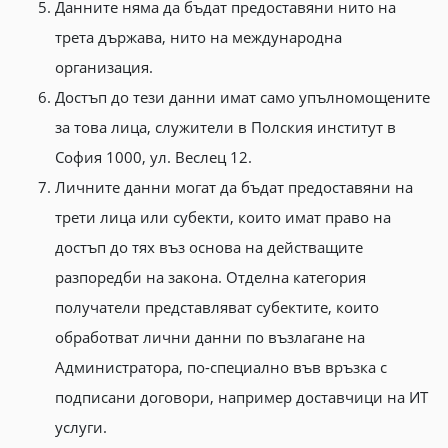
Данните няма да бъдат предоставяни нито на
трета държава, нито на международна
организация.
Достъп до тези данни имат само упълномощените
за това лица, служители в Полския институт в
София 1000, ул. Веслец 12.
Личните данни могат да бъдат предоставяни на
трети лица или субекти, които имат право на
достъп до тях въз основа на действащите
разпоредби на закона. Отделна категория
получатели представляват субектите, които
обработват лични данни по възлагане на
Администратора, по-специално във връзка с
подписани договори, например доставчици на ИТ
услуги.