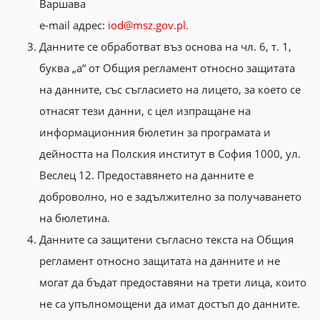
Варшава
e-mail адрес:
iod@msz.gov.pl.
Данните се обработват въз основа на чл. 6, т. 1,
буква „а“ от Общия регламент относно защитата
на данните, със съгласието на лицето, за което се
отнасят тези данни, с цел изпращане на
информационния бюлетин за програмата и
дейността на Полския институт в София 1000, ул.
Веслец 12. Предоставянето на данните е
доброволно, но е задължително за получаването
на бюлетина.
Данните са защитени съгласно текста на Общия
регламент относно защитата на данните и не
могат да бъдат предоставяни на трети лица, които
не са упълномощени да имат достъп до данните.