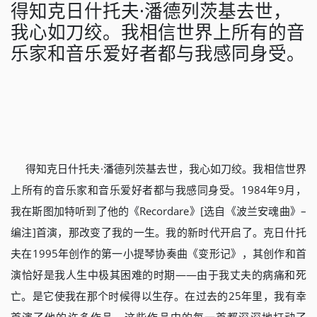
得知克日什托夫·潘德列茨基去世，
我心如刀绞。我相信世界上所有的音
乐家和音乐爱好者都与我感同身受。
得知克日什托夫·潘德列茨基去世，我心如刀绞。我相信世界
上所有的音乐家和音乐爱好者都与我感同身受。1984年9月，
我在斯图加特听到了他的《Recordare》[选自《波兰安魂曲》–
编注]首演，那改变了我的一生。我的新时代开启了。克日什托
夫在1995年创作的第一小提琴协奏曲《变形记》，其创作和首
演恰好是我人生中极其困难的时期——由于我丈夫的病痛和死
亡。是它使我在那个时候得以生存。在过去的25年里，我有幸