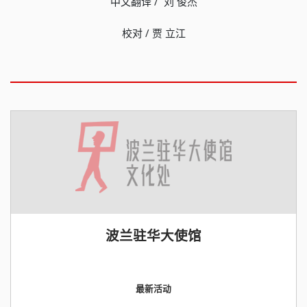
中文翻译 / 刘 俊杰
校对 / 贾 立江
波兰驻华大使馆
最新活动