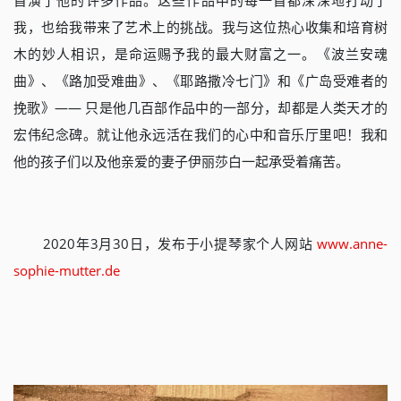
首演了他的许多作品。这些作品中的每一首都深深地打动了
我，也给我带来了艺术上的挑战。我与这位热心收集和培育树
木的妙人相识，是命运赐予我的最大财富之一。《波兰安魂
曲》、《路加受难曲》、《耶路撒冷七门》和《广岛受难者的
挽歌》—— 只是他几百部作品中的一部分，却都是人类天才的
宏伟纪念碑。就让他永远活在我们的心中和音乐厅里吧！我和
他的孩子们以及他亲爱的妻子伊丽莎白一起承受着痛苦。
2020年3月30日，发布于小提琴家个人网站
www.anne-
sophie-mutter.de