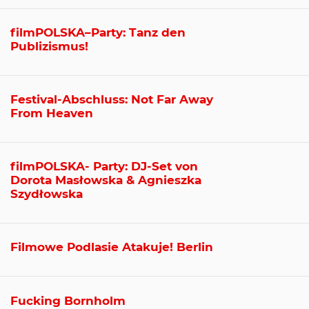
filmPOLSKA–Party: Tanz den
Publizismus!
Festival-Abschluss: Not Far Away
From Heaven
filmPOLSKA- Party: DJ-Set von
Dorota Masłowska & Agnieszka
Szydłowska
Filmowe Podlasie Atakuje! Berlin
Fucking Bornholm