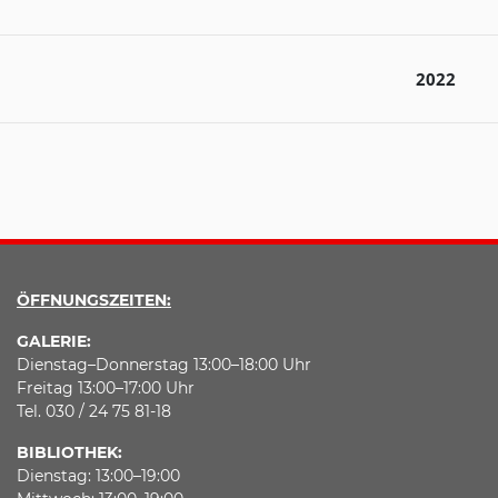
2022
ÖFFNUNGSZEITEN:
GALERIE:
Dienstag–Donnerstag 13:00–18:00 Uhr
Freitag 13:00–17:00 Uhr
Tel. 030 / 24 75 81-18
BIBLIOTHEK:
Dienstag: 13:00–19:00