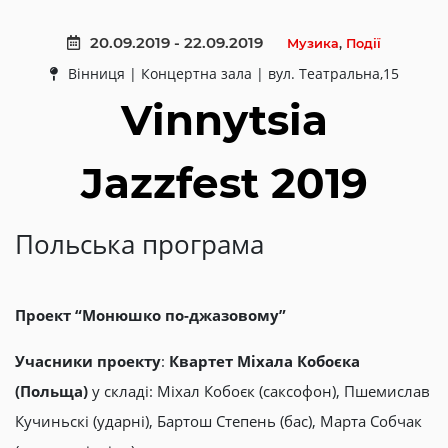
20.09.2019 - 22.09.2019
Музика
,
Події
Вінниця | Концертна зала | вул. Театральна,15
Vinnytsia
Jazzfest 2019
Польська програма
Проект “Монюшко по-джазовому”
Учасники проекту
:
Квартет Міхала Кобоєка
(Польща)
у складі: Міхал Кобоєк (саксофон), Пшемислав
Кучиньскі (ударні), Бартош Степень (бас), Марта Собчак