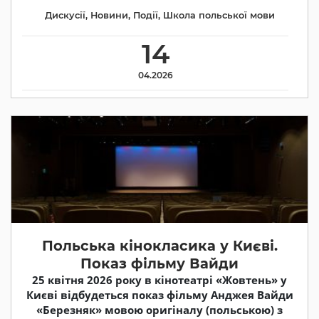
Дискусії
,
Новини
,
Події
,
Школа польської мови
14
04.2026
Польська кінокласика у Києві.
Показ фільму Вайди
25 квітня 2026 року в кінотеатрі «Жовтень» у
Києві відбудеться показ фільму Анджея Вайди
«Березняк» мовою оригіналу (польською) з