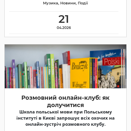
Музика
,
Новини
,
Події
21
04.2026
Розмовний онлайн-клуб: як
долучитися
Школа польської мови при Польському
інституті в Києві запрошує всіх охочих на
онлайн-зустріч розмовного клубу.