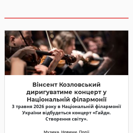
Вінсент Козловський
диригуватиме концерт у
Національній філармонії
3 травня 2026 року в Національній філармонії
України відбудеться концерт «Гайдн.
Створення світу».
Музика
,
Новини
,
Події