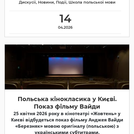
Дискусії
,
Новини
,
Події
,
Школа польської мови
14
04.2026
Польська кінокласика у Києві.
Показ фільму Вайди
25 квітня 2026 року в кінотеатрі «Жовтень» у
Києві відбудеться показ фільму Анджея Вайди
«Березняк» мовою оригіналу (польською) з
українськими субтитрами.