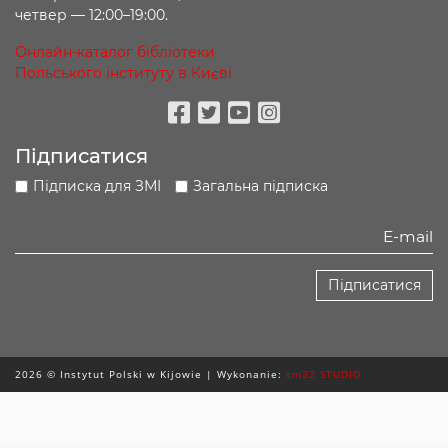
четвер — 12:00–19:00.
Онлайн-каталог бібліотеки
Польського інституту в Києві
Facebook
Twitter
Youtube
Instagram
Підписатися
Підписка для ЗМІ
Загальна підписка
Підписатися
2026 © Instytut Polski w Kijowie | Wykonanie:
sm32 STUDIO