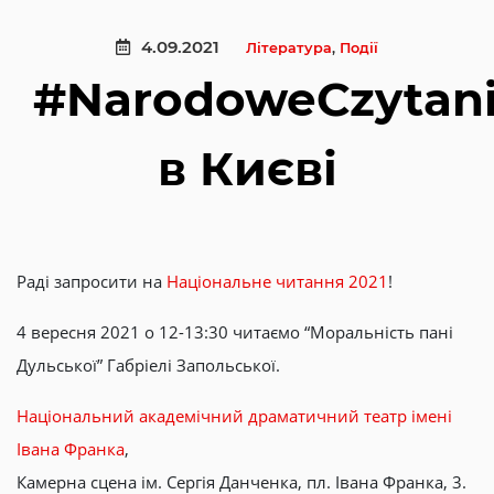
4.09.2021
Література
,
Події
#NarodoweCzytan
в Києві
Раді запросити на
Національне читання 2021
!
4 вересня 2021 о 12-13:30 читаємо “Моральність пані
Дульської” Габріелі Запольської.
Національний академічний драматичний театр імені
Івана Франка
,
Камерна сцена ім. Сергія Данченка, пл. Івана Франка, 3.