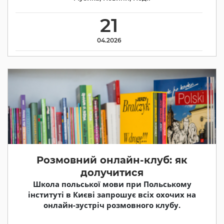
21
04.2026
Розмовний онлайн-клуб: як
долучитися
Школа польської мови при Польському
інституті в Києві запрошує всіх охочих на
онлайн-зустріч розмовного клубу.