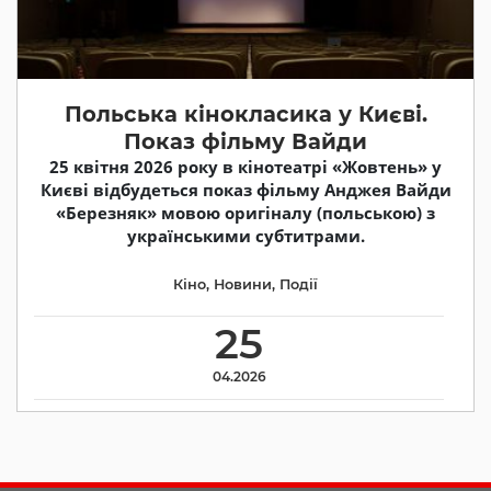
Польська кінокласика у Києві.
Показ фільму Вайди
25 квітня 2026 року в кінотеатрі «Жовтень» у
Києві відбудеться показ фільму Анджея Вайди
«Березняк» мовою оригіналу (польською) з
українськими субтитрами.
Кіно
,
Новини
,
Події
25
04.2026