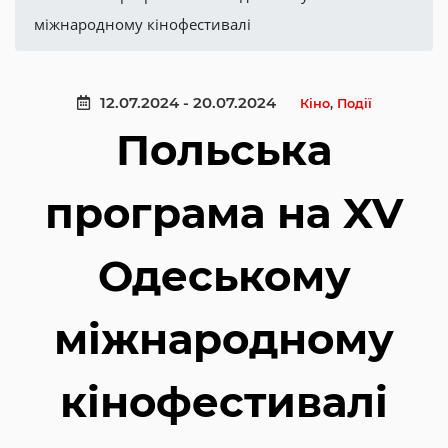
міжнародному кінофестивалі
12.07.2024 - 20.07.2024
Кіно
,
Події
Польська
програма на XV
Одеському
міжнародному
кінофестивалі