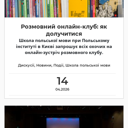
Розмовний онлайн-клуб: як
долучитися
Школа польської мови при Польському
інституті в Києві запрошує всіх охочих на
онлайн-зустріч розмовного клубу.
Дискусії
,
Новини
,
Події
,
Школа польської мови
14
04.2026