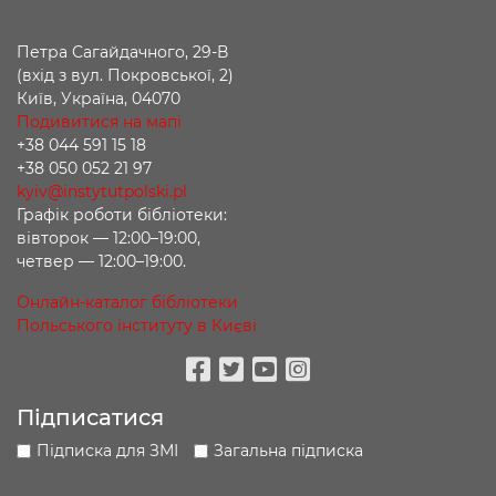
Петра Сагайдачного, 29-В
(вхід з вул. Покровської, 2)
Київ, Україна, 04070
Подивитися на мапі
+38 044 591 15 18
+38 050 052 21 97
kyiv@instytutpolski.pl
Графік роботи бібліотеки:
вівторок — 12:00–19:00,
четвер — 12:00–19:00.
Онлайн-каталог бібліотеки
Польського інституту в Києві
Facebook
Twitter
Youtube
Instagram
Підписатися
Підписка для ЗМІ
Загальна підписка