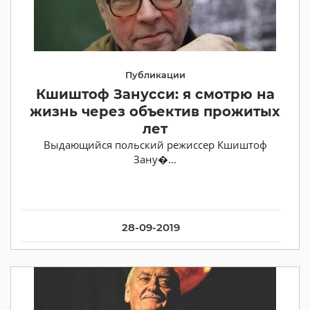
Публикации
Кшиштоф Занусси: я смотрю на
жизнь через объектив прожитых
лет
Выдающийся польский режиссер Кшиштоф
Зану�...
28-09-2019