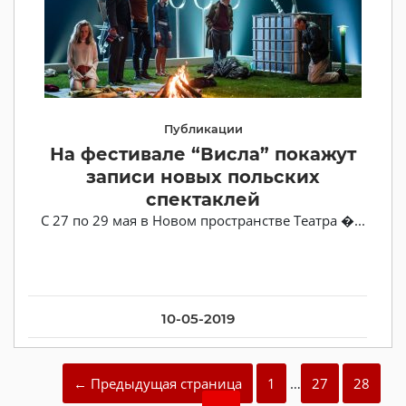
Публикации
На фестивале “Висла” покажут
записи новых польских
спектаклей
С 27 по 29 мая в Новом пространстве Театра �...
10-05-2019
← Предыдущая страница
1
…
27
28