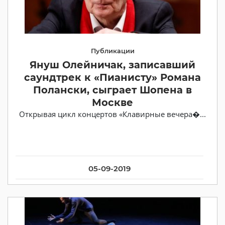
Публикации
Януш Олейничак, записавший
саундтрек к «Пианисту» Романа
Полански, сыграет Шопена в
Москве
Открывая цикл концертов «Клавирные вечера�...
05-09-2019