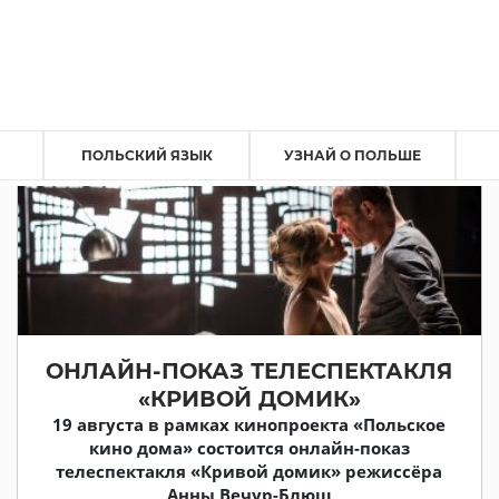
ПОЛЬСКИЙ ЯЗЫК
УЗНАЙ О ПОЛЬШЕ
ОНЛАЙН-ПОКАЗ ТЕЛЕСПЕКТАКЛЯ
«КРИВОЙ ДОМИК»
19 августа в рамках кинопроекта «Польское
кино дома» состоится онлайн-показ
телеспектакля «Кривой домик» режиссёра
Анны Вечур-Блющ