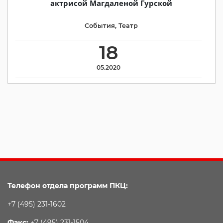
актрисой Магдаленой Гурской
События
,
Театр
18
05.2020
Телефон отдела программ ПКЦ:
+7 (495) 231-1602
Факс:
+7 (495) 231-1504