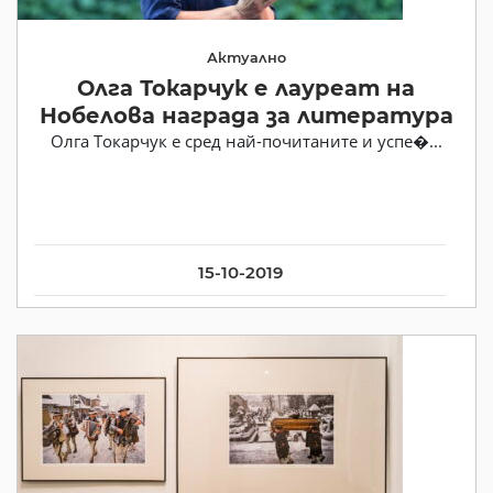
Актуално
Олга Токарчук е лауреат на
Нобелова награда за литература
Олга Токарчук е сред най-почитаните и успе�...
15-10-2019