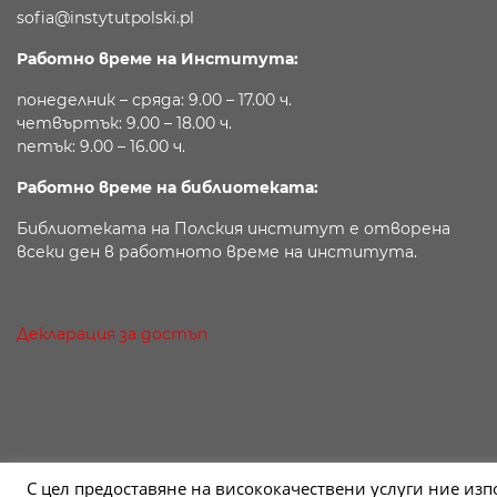
sofia@instytutpolski.pl
Работно време на Института:
понеделник – сряда: 9.00 – 17.00 ч.
четвъртък: 9.00 – 18.00 ч.
петък: 9.00 – 16.00 ч.
Работно време на библиотеката:
Библиотеката на Полския институт е отворена
всеки ден в работното време на института.
Декларация за достъп
С цел предоставяне на висококачествени услуги ние изпо