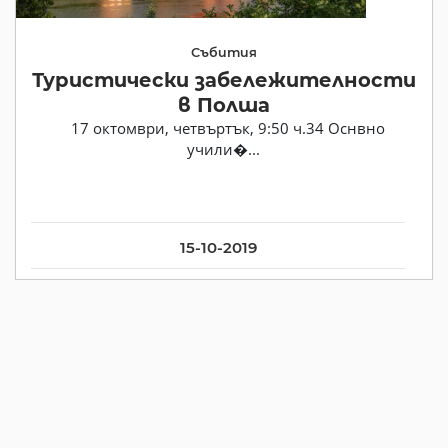
Събития
Туристически забележителности
в Полша
17 октомври, четвъртък, 9:50 ч.34 Оснвно
учили�...
15-10-2019