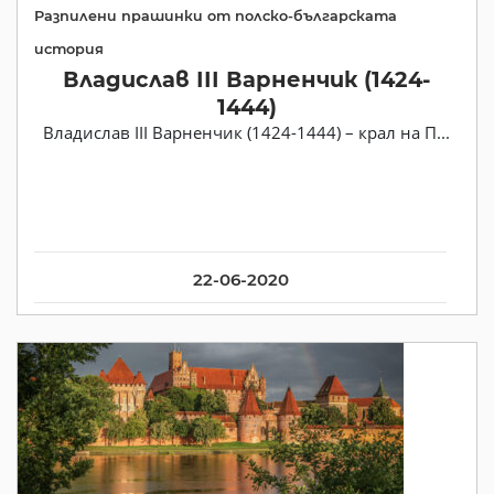
Разпилени прашинки от полско-българската
история
Владислав ІІІ Варненчик (1424-
1444)
Владислав ІІІ Варненчик (1424-1444) – крал на П...
22-06-2020