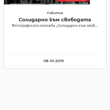
Събития
Солидарно към свободата
Фотографската изложба „Солидарно към своб...
08-10-2019