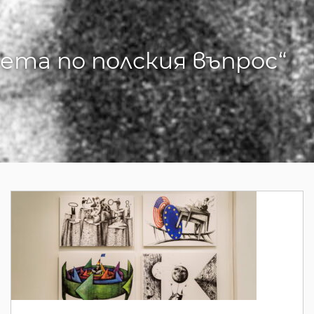
ета по полския въпрос“