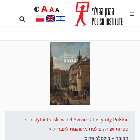
Duża
A
Średnia
A
Domyślna
Rozmiar czcionki
A
kontrastowa
MENU
Search …
>
Instytut Polski w Tel Avivie
>
Instytuty Polskie
ספרות ושירה פולנית מתורגמת לעברית
>
הבובה – בולסלב פרוס