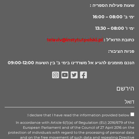
שעות פעילות הספריה :
ימי ב' 08:00 – 16:00
ימי ו' 08:00 – 13:30
כתובת הדוא"ל :
telaviv@instytutpolski.pl
פניות הציבור:
הנכם מוזמנים להגיע אל משרדינו בימי ב' בין השעות 09:00-12:00
Instagram
Youtube
Facebook
Twitter
הירשם
I declare that I have read the information provided below:
In accordance with Article 6(1)(a) of Regulation (EU) 2016/679 of the
European Parliament and of the Council of 27 April 2016 on the
protection of individuals with regard to the processing of personal data
and on the free movement of such data and repealing Directive