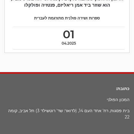
הוא שוזר ביד אמן ריאליזם, פנטזיה ופולקלו
ספרות ושירה פולנית מתורגמת לעברית
01
04.2025
כתובת:
המכון הפולני
בית פסגות, רח' אחד העם 14, (לדואר: שד' רוטשילד 3) תל אביב, קומה
22