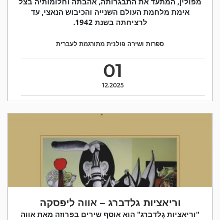
מפולין, המתעד את התבגרותה, אהבתה וחלומותיה בצל
אימת מלחמת העולם השנייה והכיבוש הנאצי, עד
לרציחתה בשנת 1942.
ספרות ושירה פולנית מתורגמת לעברית
01
12.2025
וריאציות גלדברג – אווה ליפסקה
"וריאציות גֶלדברג" הוא אוסף שירים בפרוזה מאת אווה