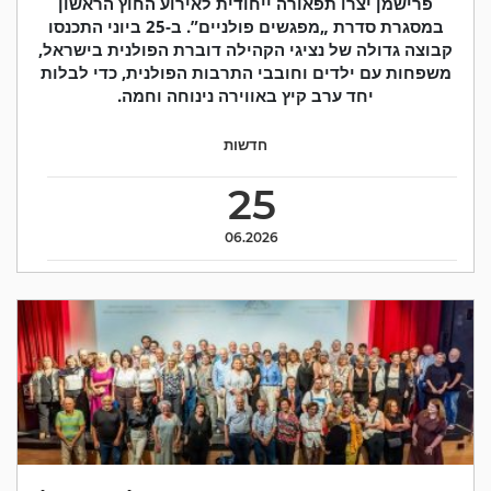
פרישמן יצרו תפאורה ייחודית לאירוע החוץ הראשון
במסגרת סדרת „מפגשים פולניים”. ב-25 ביוני התכנסו
קבוצה גדולה של נציגי הקהילה דוברת הפולנית בישראל,
משפחות עם ילדים וחובבי התרבות הפולנית, כדי לבלות
יחד ערב קיץ באווירה נינוחה וחמה.
חדשות
25
06.2026