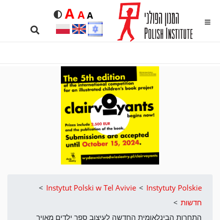
Duża
A
Średnia
A
Domyślna
Rozmiar czcionki
A
kontrastowa
MENU
Search …
>
Instytut Polski w Tel Avivie
>
Instytuty Polskie
חדשות
>
התחרות הבינלאומית החדשה לעיצוב ספר ילדים מאויר