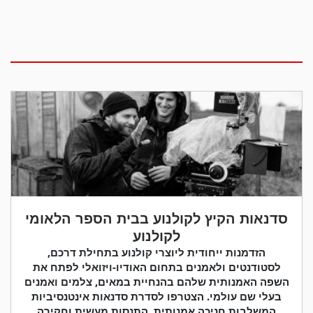
סדנאות הקיץ לקולנוע בבית הספר הלאומי
לקולנוע
הזדמנות ייחודית ליוצרי קולנוע בתחילת דרכם,
לסטודנטים ולאמנים בתחום האודיו-ויזואלי לפתח את
השפה האמנותית שלהם בהנחיית במאים, צלמים ואמנים
בעלי שם עולמי. הצטרפו לסדרת סדנאות אינטנסיביות
המשלבות חניכה אמנותית, התנסות מעשית וחקירה