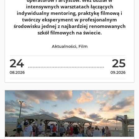
operatorów i artystów. Weź udział w
intensywnych warsztatach łączących
indywidualny mentoring, praktykę filmową i
twórczy eksperyment w profesjonalnym
środowisku jednej z najbardziej renomowanych
szkół filmowych na świecie.
Aktualności
,
Film
24
25
08.2026
09.2026