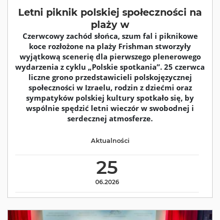
Letni piknik polskiej społeczności na
plaży w
Czerwcowy zachód słońca, szum fal i piknikowe
koce rozłożone na plaży Frishman stworzyły
wyjątkową scenerię dla pierwszego plenerowego
wydarzenia z cyklu „Polskie spotkania”. 25 czerwca
liczne grono przedstawicieli polskojęzycznej
społeczności w Izraelu, rodzin z dziećmi oraz
sympatyków polskiej kultury spotkało się, by
wspólnie spędzić letni wieczór w swobodnej i
serdecznej atmosferze.
Aktualności
25
06.2026