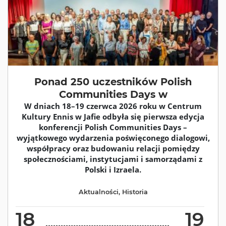
Ponad 250 uczestników Polish
Communities Days w
W dniach 18–19 czerwca 2026 roku w Centrum
Kultury Ennis w Jafie odbyła się pierwsza edycja
konferencji Polish Communities Days –
wyjątkowego wydarzenia poświęconego dialogowi,
współpracy oraz budowaniu relacji pomiędzy
społecznościami, instytucjami i samorządami z
Polski i Izraela.
Aktualności
,
Historia
18
19