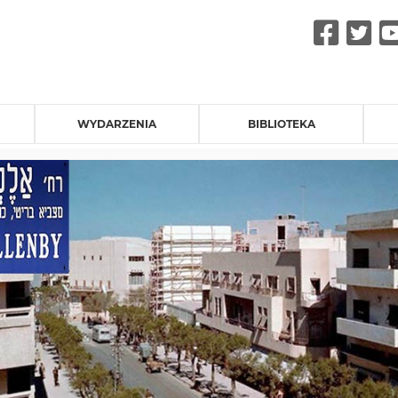
Fac
Tw
WYDARZENIA
BIBLIOTEKA