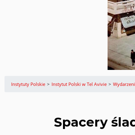
Instytuty Polskie
>
Instytut Polski w Tel Avivie
>
Wydarzeni
Spacery ślad