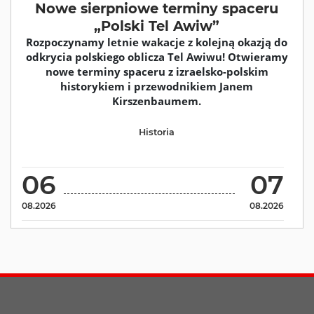
Nowe sierpniowe terminy spaceru
„Polski Tel Awiw”
Rozpoczynamy letnie wakacje z kolejną okazją do
odkrycia polskiego oblicza Tel Awiwu! Otwieramy
nowe terminy spaceru z izraelsko-polskim
historykiem i przewodnikiem Janem
Kirszenbaumem.
Historia
06
07
08.2026
08.2026