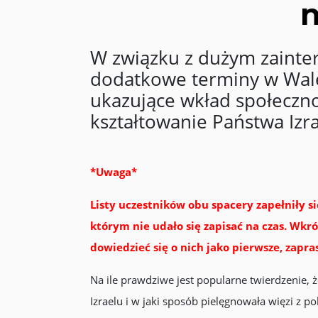
n
W związku z dużym zainte
dodatkowe terminy w Walen
ukazujące wkład społeczno
kształtowanie Państwa Izra
*Uwaga*
Listy uczestników obu spacery zapełniły s
którym nie udało się zapisać na czas. Wk
dowiedzieć się o nich jako pierwsze, zapra
Na ile prawdziwe jest popularne twierdzenie, ż
Izraelu i w jaki sposób pielęgnowała więzi z po