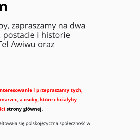
ym
by, zapraszamy na dwa
postacie i historie
Tel Awiwu oraz
interesowanie i przepraszamy tych,
marzec, a osoby, które chciałyby
ści
strony głównej
.
tałtowała się polskojęzyczna społeczność w