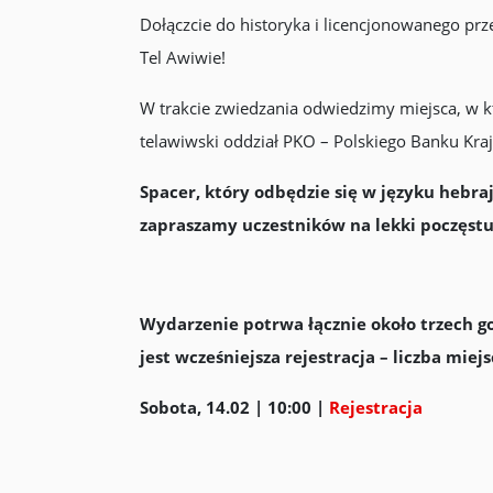
Dołączcie do historyka i licencjonowanego pr
Tel Awiwie!
W trakcie zwiedzania odwiedzimy miejsca, w k
telawiwski oddział PKO – Polskiego Banku Kra
Spacer, który odbędzie się w języku hebra
zapraszamy uczestników na lekki poczęstu
Wydarzenie potrwa łącznie około trzech go
jest wcześniejsza rejestracja – liczba miej
Sobota, 14.02 | 10:00 |
Rejestracja