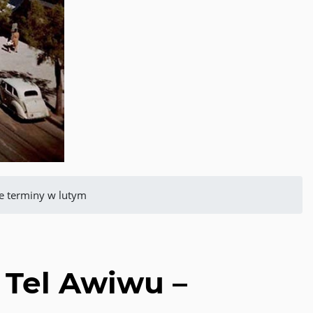
we terminy w lutym
i Tel Awiwu –