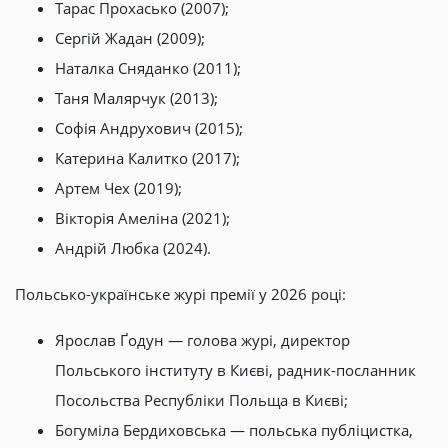
Тарас Прохасько (2007);
Сергій Жадан (2009);
Наталка Сняданко (2011);
Таня Малярчук (2013);
Софія Андрухович (2015);
Катерина Калитко (2017);
Артем Чех (2019);
Вікторія Амеліна (2021);
Андрій Любка (2024).
Польсько-українське журі премії у 2026 році:
Ярослав Ґодун — голова журі, директор
Польського інституту в Києві, радник-посланник
Посольства Республіки Польща в Києві;
Богуміла Бердиховська — польська публіцистка,