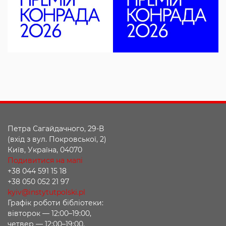
Петра Сагайдачного, 29-В
(вхід з вул. Покровської, 2)
Київ, Україна, 04070
Подивитися на мапі
+38 044 591 15 18
+38 050 052 21 97
kyiv@instytutpolski.pl
Графік роботи бібліотеки:
вівторок — 12:00–19:00,
четвер — 12:00–19:00.