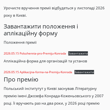
Урочисте вручення премії відбудеться у листопаді 2026
року в Києві.
Завантажити положення і
аплікаційну форму
Положення премії
2026.05.15 Polozhennia-pro-Premiju-Konrada
Завантажити
Аплікаційна форма для організацій та установ
2026.05.15 Aplikacijna-forma-na-Premiju-Konrada
Завантажити
Про премію
Польський інститутут у Києві заснував Літературну
премію імені Джозефа Конрада-Коженьовського у 2007
році. Її вручають раз на два роки, у 2026 році премію