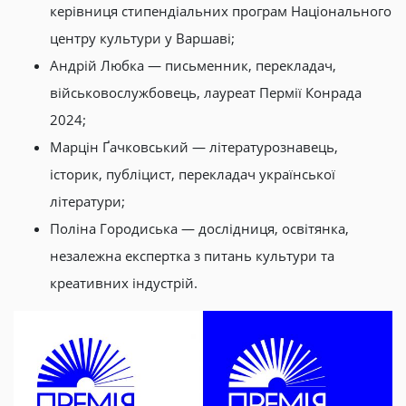
керівниця стипендіальних програм Національного
центру культури у Варшаві;
Андрій Любка — письменник, перекладач,
військовослужбовець, лауреат Пермії Конрада
2024;
Марцін Ґачковський — літературознавець,
історик, публіцист, перекладач української
літератури;
Поліна Городиська — дослідниця, освітянка,
незалежна експертка з питань культури та
креативних індустрій.