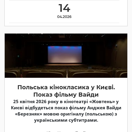
14
04.2026
Польська кінокласика у Києві.
Показ фільму Вайди
25 квітня 2026 року в кінотеатрі «Жовтень» у
Києві відбудеться показ фільму Анджея Вайди
«Березняк» мовою оригіналу (польською) з
українськими субтитрами.