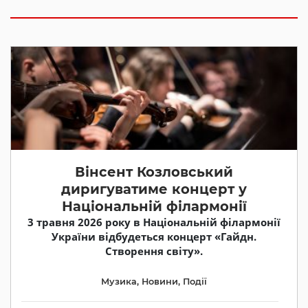
Вінсент Козловський
диригуватиме концерт у
Національній філармонії
3 травня 2026 року в Національній філармонії
України відбудеться концерт «Гайдн.
Створення світу».
Музика
,
Новини
,
Події