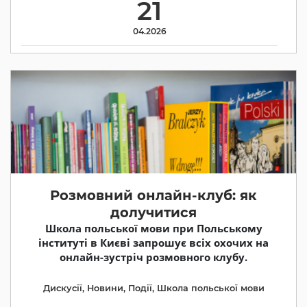
21
04.2026
Розмовний онлайн-клуб: як
долучитися
Школа польської мови при Польському
інституті в Києві запрошує всіх охочих на
онлайн-зустріч розмовного клубу.
Дискусії
,
Новини
,
Події
,
Школа польської мови