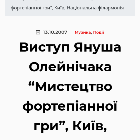
фортепіанної гри”, Київ, Національна філармонія
13.10.2007
Музика
,
Події
Виступ Януша
Олейнічака
“Мистецтво
фортепіанної
гри”, Київ,