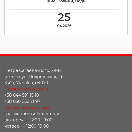
Кіно
,
Новини
,
Події
25
04.2026
Петра Сагайдачного, 29-В
(вхід з вул. Покровської, 2)
Київ, Україна, 04070
Подивитися на мапі
+38 044 591 15 18
+38 050 052 21 97
kyiv@instytutpolski.pl
Графік роботи бібліотеки:
вівторок — 12:00–19:00,
четвер — 12:00–19:00.