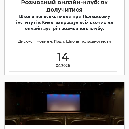
Розмовний онлайн-клуб: як
долучитися
Школа польської мови при Польському
інституті в Києві запрошує всіх охочих на
онлайн-зустріч розмовного клубу.
Дискусії
,
Новини
,
Події
,
Школа польської мови
14
04.2026