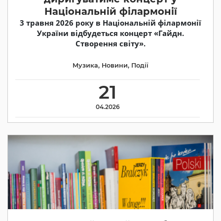
Національній філармонії
3 травня 2026 року в Національній філармонії
України відбудеться концерт «Гайдн.
Створення світу».
Музика
,
Новини
,
Події
21
04.2026