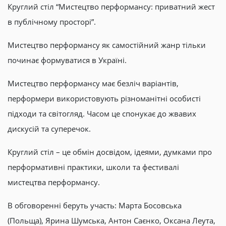
Круглий стіл “Мистецтво перформансу: приватний жест
в публічному просторі”.
Мистецтво перформансу як самостійний жанр тільки
починає формуватися в Україні.
Мистецтво перформансу має безліч варіантів,
перформери використовують різноманітні особисті
підходи та світогляд. Часом це спонукає до жвавих
дискусій та суперечок.
Круглий стіл – це обмін досвідом, ідеями, думками про
перформативні практики, школи та фестивалі
мистецтва перформансу.
В обговоренні беруть участь: Марта Босовська
(Польща), Ярина Шумська, Антон Саєнко, Оксана Леута,