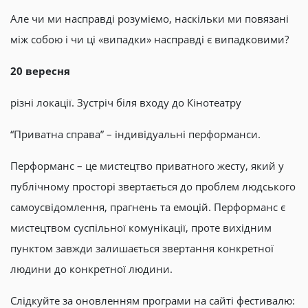
Але чи ми насправді розуміємо, наскільки ми повязані
між собою і чи ці «випадки» насправді є випадковими?
20 вересня
різні локації. Зустріч біля входу до Кінотеатру
“Приватна справа” – індивідуальні перформанси.
Перформанс – це мистецтво приватного жесту, який у
публічному просторі звертається до проблем людського
самоусвідомлення, прагнень та емоцій. Перформанс є
мистецтвом суспільної комунікації, проте вихідним
пунктом завжди залишається звертання конкретної
людини до конкретної людини.
Слідкуйте за оновленням програми на сайті фестивалю: