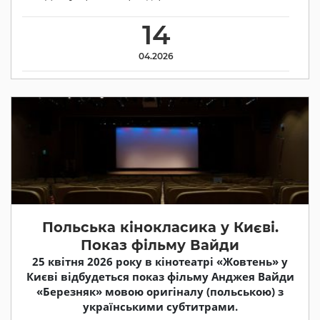
14
04.2026
Польська кінокласика у Києві.
Показ фільму Вайди
25 квітня 2026 року в кінотеатрі «Жовтень» у
Києві відбудеться показ фільму Анджея Вайди
«Березняк» мовою оригіналу (польською) з
українськими субтитрами.