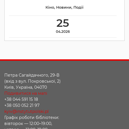
Кіно
,
Новини
,
Події
25
04.2026
Петра Сагайдачного, 29-В
(вхід з вул. Покровської, 2)
Київ, Україна, 04070
Подивитися на мапі
+38 044 591 15 18
+38 050 052 21 97
kyiv@instytutpolski.pl
Графік роботи бібліотеки:
вівторок — 12:00–19:00,