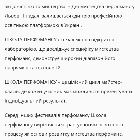
акціоністського мистецтва – Дні мистецтва перфоманс у
Львові, і надалі залишається єдиною професійною
освітньою платформою в Україні.
ШКОЛА ПЕРФОМАНСУ є незалежною відкритою
лабораторією, що досліджує специфіку мистецтва
перфоманс, демонструє широкий діапазон його
напрямків та технологій.
ШКОЛА ПЕРФОМАНСУ – це цілісний цикл майстер-
класів, де кожен учасник має можливість презентувати
індивідуальний результат.
Серед інших фестивалів перфомансу Школа
перфомансу вирізняється трактуванням освітнього
процесу як основи розвитку мистецтва перфоманс.