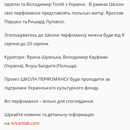
Ізраїлю та Володимир Топій з України. В рамках Школи
свої перфоманси представлять польські митці: Ярослав
Першко та Ришард Луґовскі.
Зголошуватись до Школи перфомансу можна буде від 8
серпня до 20 серпня.
Куратори: Ярина Шумська, Володимир Кауфман
(Україна), Януш Балдиґа (Польща).
Проект ШКОЛА ПЕРФОМАНСУ буде проходити за
підтримки Українського культурного фонду.
Всі перфоманси – вільні для споглядання.
Шукайте новини та детальну інформацію
на
lvivartlab.com