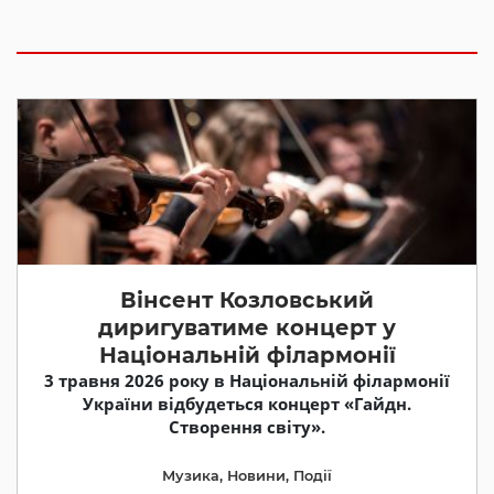
Вінсент Козловський
диригуватиме концерт у
Національній філармонії
3 травня 2026 року в Національній філармонії
України відбудеться концерт «Гайдн.
Створення світу».
Музика
,
Новини
,
Події