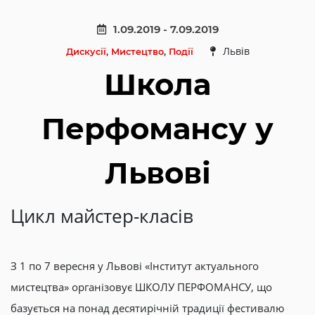
1.09.2019 - 7.09.2019
Львів
Дискусії
,
Мистецтво
,
Події
Школа
Перфомансу у
Львові
Цикл майстер-класів
З 1 по 7 вересня у Львові «Інститут актуального
мистецтва» організовує ШКОЛУ ПЕРФОМАНСУ, що
базується на понад десятирічній традиції фестивалю