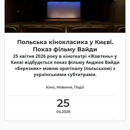
Польська кінокласика у Києві.
Показ фільму Вайди
25 квітня 2026 року в кінотеатрі «Жовтень» у
Києві відбудеться показ фільму Анджея Вайди
«Березняк» мовою оригіналу (польською) з
українськими субтитрами.
Кіно
,
Новини
,
Події
25
04.2026