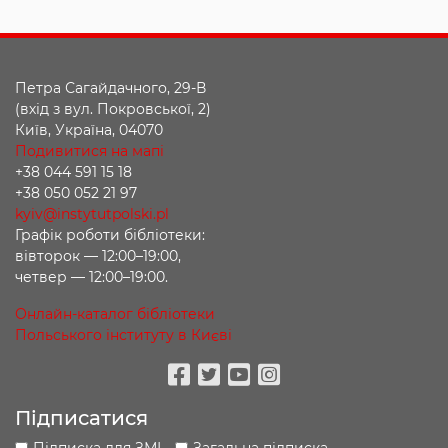
Петра Сагайдачного, 29-В
(вхід з вул. Покровської, 2)
Київ, Україна, 04070
Подивитися на мапі
+38 044 591 15 18
+38 050 052 21 97
kyiv@instytutpolski.pl
Графік роботи бібліотеки:
вівторок — 12:00–19:00,
четвер — 12:00–19:00.
Онлайн-каталог бібліотеки
Польського інституту в Києві
Facebook
Twitter
Youtube
Instagram
Підписатися
Підписка для ЗМІ
Загальна підписка