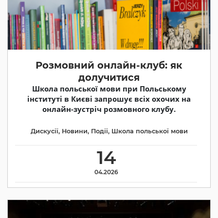
Розмовний онлайн-клуб: як
долучитися
Школа польської мови при Польському
інституті в Києві запрошує всіх охочих на
онлайн-зустріч розмовного клубу.
Дискусії
,
Новини
,
Події
,
Школа польської мови
14
04.2026