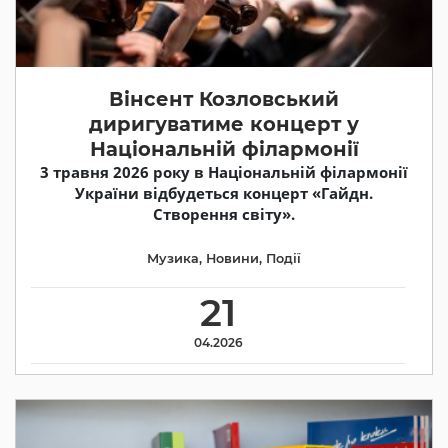
Вінсент Козловський
диригуватиме концерт у
Національній філармонії
3 травня 2026 року в Національній філармонії
України відбудеться концерт «Гайдн.
Створення світу».
Музика
,
Новини
,
Події
21
04.2026