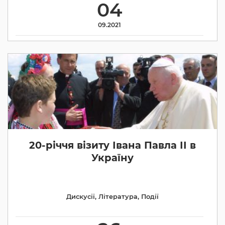
04
09.2021
20-річчя візиту Івана Павла ІІ в
Україну
Дискусії
,
Література
,
Події