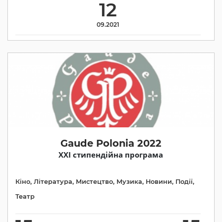
12
09.2021
Gaude Polonia 2022
ХХІ стипендійна програма
Кіно
,
Література
,
Мистецтво
,
Музика
,
Новини
,
Події
,
Театр