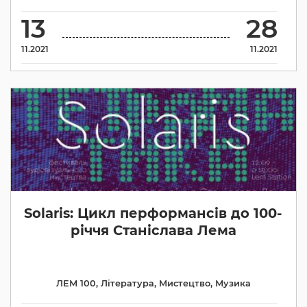
13
28
11.2021
11.2021
Solaris: Цикл перформансів до 100-
річчя Станіслава Лема
ЛЕМ 100
,
Література
,
Мистецтво
,
Музика