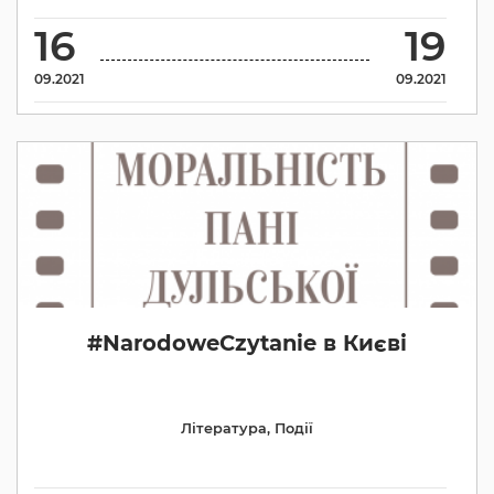
16
19
09.2021
09.2021
#NarodoweCzytanie в Києві
Література
,
Події