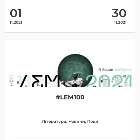
01
30
11.2021
11.2021
#LEM100
Література
,
Новини
,
Події