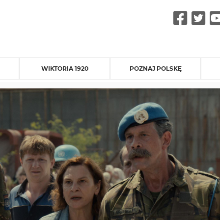
Fac
Tw
WIKTORIA 1920
POZNAJ POLSKĘ