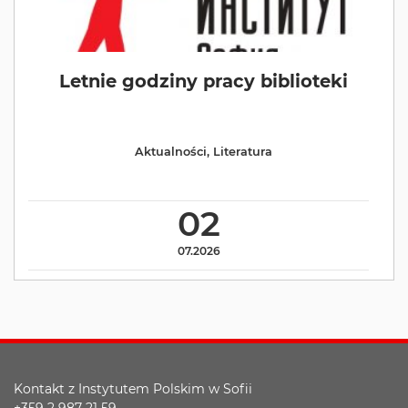
Letnie godziny pracy biblioteki
Aktualności
,
Literatura
02
07.2026
Kontakt z Instytutem Polskim w Sofii