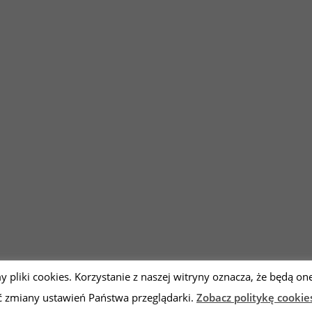
Facebook
Twitter
Youtube
Instagram
y pliki cookies. Korzystanie z naszej witryny oznacza, że będą
zmiany ustawień Państwa przeglądarki.
Zobacz politykę cookie