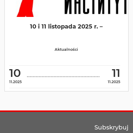
10 i 11 listopada 2025 r. –
Aktualności
10
11
11.2025
11.2025
Subskrybuj