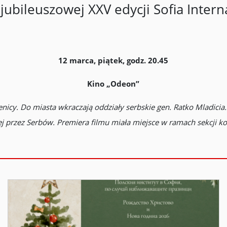
jubileuszowej XXV edycji Sofia Interna
12 marca, piątek, godz. 20.45
Kino „Odeon”
enicy. Do miasta wkraczają oddziały serbskie gen. Ratko Mladicia
j przez Serbów. Premiera filmu miała miejsce w ramach sekcji k