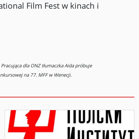
tional Film Fest w kinach i
. Pracująca dla ONZ tłumaczka Aida próbuje
onkursowej na 77. MFF w Wenecji.