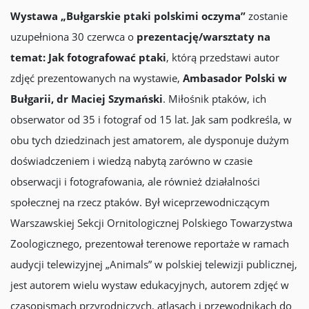
Wystawa „Bułgarskie ptaki polskimi oczyma”
zostanie
uzupełniona 30 czerwca o
prezentację/warsztaty na
temat: Jak fotografować ptaki
, którą przedstawi autor
zdjęć prezentowanych na wystawie,
Ambasador Polski w
Bułgarii, dr Maciej Szymański
. Miłośnik ptaków, ich
obserwator od 35 i fotograf od 15 lat. Jak sam podkreśla, w
obu tych dziedzinach jest amatorem, ale dysponuje dużym
doświadczeniem i wiedzą nabytą zarówno w czasie
obserwacji i fotografowania, ale również działalności
społecznej na rzecz ptaków. Był wiceprzewodniczącym
Warszawskiej Sekcji Ornitologicznej Polskiego Towarzystwa
Zoologicznego, prezentował terenowe reportaże w ramach
audycji telewizyjnej „Animals” w polskiej telewizji publicznej,
jest autorem wielu wystaw edukacyjnych, autorem zdjęć w
czasopismach przyrodniczych, atlasach i przewodnikach do