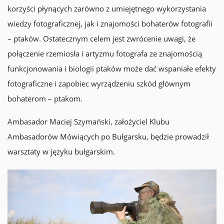
korzyści płynących zarówno z umiejętnego wykorzystania
wiedzy fotograficznej, jak i znajomości bohaterów fotografii
– ptaków. Ostatecznym celem jest zwrócenie uwagi, że
połączenie rzemiosła i artyzmu fotografa ze znajomością
funkcjonowania i biologii ptaków może dać wspaniałe efekty
fotograficzne i zapobiec wyrządzeniu szkód głównym
bohaterom – ptakom.
Ambasador Maciej Szymański, założyciel Klubu
Ambasadorów Mówiących po Bułgarsku, będzie prowadził
warsztaty w języku bułgarskim.