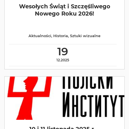
Wesołych Świąt i Szczęśliwego
Nowego Roku 2026!
Aktualności
,
Historia
,
Sztuki wizualne
19
12.2025
10 i 11 listopada 2025 r. –