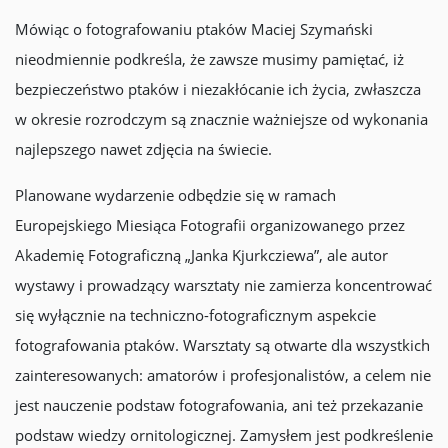
Mówiąc o fotografowaniu ptaków Maciej Szymański
nieodmiennie podkreśla, że zawsze musimy pamiętać, iż
bezpieczeństwo ptaków i niezakłócanie ich życia, zwłaszcza
w okresie rozrodczym są znacznie ważniejsze od wykonania
najlepszego nawet zdjęcia na świecie.
Planowane wydarzenie odbędzie się w ramach
Europejskiego Miesiąca Fotografii organizowanego przez
Akademię Fotograficzną „Janka Kjurkcziewa”, ale autor
wystawy i prowadzący warsztaty nie zamierza koncentrować
się wyłącznie na techniczno-fotograficznym aspekcie
fotografowania ptaków. Warsztaty są otwarte dla wszystkich
zainteresowanych: amatorów i profesjonalistów, a celem nie
jest nauczenie podstaw fotografowania, ani też przekazanie
podstaw wiedzy ornitologicznej. Zamysłem jest podkreślenie