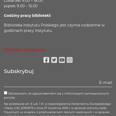
czwartek: 9.00 – 18.00
piątek: 9.00 – 16.00
Godziny pracy biblioteki:
Biblioteka Instytutu Polskiego jest czynna codziennie w
godzinach pracy Instytutu.
Deklaracja dostępności
Facebook
Twitter
Youtube
Instagram
Subskrybuj
Oświadczam, że zapoznałam/em się z informacjami zamieszczonymi
poniżej:
Na podstawie art. 6 ust. 1 lit. a rozporządzenia Parlamentu Europejskiego
i Rady (UE) 2016/679 z dnia 27 kwietnia 2016 r. w sprawie ochrony osób
fizycznych w związku z przetwarzaniem danych osobowych i w sprawie