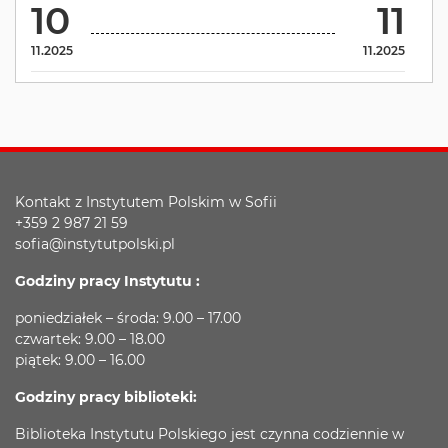
10
11
11.2025
11.2025
Kontakt z Instytutem Polskim w Sofii
+359 2 987 21 59
sofia@instytutpolski.pl
Godziny pracy Instytutu :
poniedziałek – środa: 9.00 – 17.00
czwartek: 9.00 – 18.00
piątek: 9.00 – 16.00
Godziny pracy biblioteki:
Biblioteka Instytutu Polskiego jest czynna codziennie w