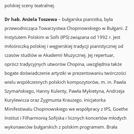
polskiej sceny teatralnej.
Dr hab. Anżela Toszewa
– bułgarska pianistka, była
przewodnicząca Towarzystwa Chopinowskiego w Bułgarii. Z
Instytutem Polskim w Sofii (IPS) związana od 1992 r. Jest
miłośniczką polskiej i węgierskiej tradycji pianistycznej od
czasów studiów w Akademii Muzycznej. Jej repertuar,
oprócz tradycyjnych utworów Chopina, uwzględnia także
bogate doświadczenie artystki w prezentowaniu twórczości
wielu współczesnych polskich kompozytorów, m. in. Pawła
Szymańskiego, Hanny Kulenty, Pawła Mykietyna, Andrzeja
Kurylewicza oraz Zygmunta Krauzego. Inicjatorka
Minifestiwalu Chopinowskiego we współpracy z IPS, Goethe
Institut i Filharmonią Sofijska i licznych koncertów młodych
wykonawców bułgarskich z polskim programem. Brała