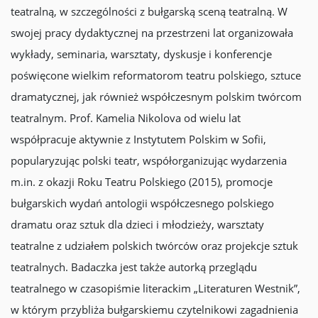
teatralną, w szczególności z bułgarską sceną teatralną. W
swojej pracy dydaktycznej na przestrzeni lat organizowała
wykłady, seminaria, warsztaty, dyskusje i konferencje
poświęcone wielkim reformatorom teatru polskiego, sztuce
dramatycznej, jak również współczesnym polskim twórcom
teatralnym. Prof. Kamelia Nikolova od wielu lat
współpracuje aktywnie z Instytutem Polskim w Sofii,
popularyzując polski teatr, współorganizując wydarzenia
m.in. z okazji Roku Teatru Polskiego (2015), promocje
bułgarskich wydań antologii współczesnego polskiego
dramatu oraz sztuk dla dzieci i młodzieży, warsztaty
teatralne z udziałem polskich twórców oraz projekcje sztuk
teatralnych. Badaczka jest także autorką przeglądu
teatralnego w czasopiśmie literackim „Literaturen Westnik”,
w którym przybliża bułgarskiemu czytelnikowi zagadnienia