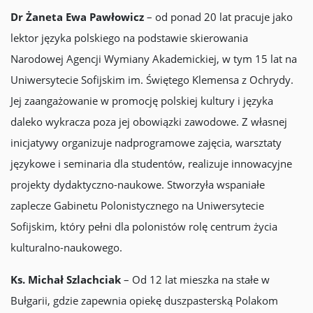
Dr Żaneta Ewa Pawłowicz
– od ponad 20 lat pracuje jako
lektor języka polskiego na podstawie skierowania
Narodowej Agencji Wymiany Akademickiej, w tym 15 lat na
Uniwersytecie Sofijskim im. Świętego Klemensa z Ochrydy.
Jej zaangażowanie w promocję polskiej kultury i języka
daleko wykracza poza jej obowiązki zawodowe. Z własnej
inicjatywy organizuje nadprogramowe zajęcia, warsztaty
językowe i seminaria dla studentów, realizuje innowacyjne
projekty dydaktyczno-naukowe. Stworzyła wspaniałe
zaplecze Gabinetu Polonistycznego na Uniwersytecie
Sofijskim, który pełni dla polonistów rolę centrum życia
kulturalno-naukowego.
Ks. Michał Szlachciak
– Od 12 lat mieszka na stałe w
Bułgarii, gdzie zapewnia opiekę duszpasterską Polakom