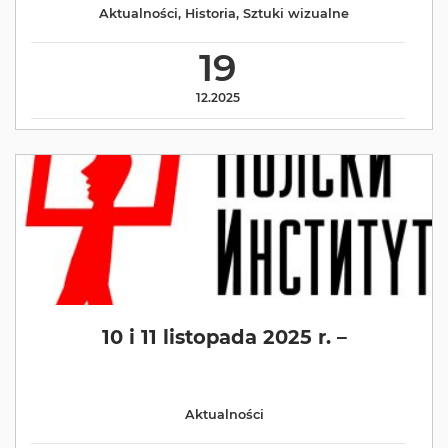
Aktualności
,
Historia
,
Sztuki wizualne
19
12.2025
10 i 11 listopada 2025 r. –
Aktualności