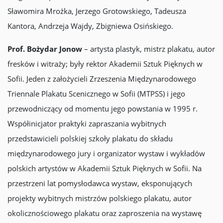
Sławomira Mrożka, Jerzego Grotowskiego, Tadeusza
Kantora, Andrzeja Wajdy, Zbigniewa Osińskiego.
Prof. Bożydar Jonow
– artysta plastyk, mistrz plakatu, autor
fresków i witraży; były rektor Akademii Sztuk Pięknych w
Sofii. Jeden z założycieli Zrzeszenia Międzynarodowego
Triennale Plakatu Scenicznego w Sofii (MTPSS) i jego
przewodniczący od momentu jego powstania w 1995 r.
Współinicjator praktyki zapraszania wybitnych
przedstawicieli polskiej szkoły plakatu do składu
międzynarodowego jury i organizator wystaw i wykładów
polskich artystów w Akademii Sztuk Pięknych w Sofii. Na
przestrzeni lat pomysłodawca wystaw, eksponujących
projekty wybitnych mistrzów polskiego plakatu, autor
okolicznościowego plakatu oraz zaproszenia na wystawę