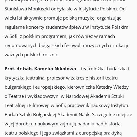
Stanisława Moniuszki odbyła się w Instytucie Polskim. Od
wielu lat aktywnie promuje polską muzykę, organizując
regularne koncerty studentów śpiewu w Instytucie Polskim
w Sofii z polskim programem, jak również w ramach
renomowanych bułgarskich festiwali muzycznych i z okazji
ważnych polskich rocznic.
Prof. dr hab. Kamelia Nikolowa
– teatrolożka, badaczka i
krytyczka teatralna, profesor w zakresie historii teatru
bułgarskiego i europejskiego, kierowniczka Katedry Wiedzy
o Teatrze i wykładowczyni w Narodowej Akademii Sztuki
Teatralnej i Filmowej w Sofii, pracownik naukowy Instytutu
Badań Sztuki Bułgarskiej Akademii Nauk. Szczególne miejsce
w jej dorobku naukowym zajmują badania nad historią
teatru polskiego i jego związkami z europejską praktyką