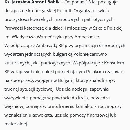
Ks. Jarosław Antoni Babik
– Od ponad 13 lat posługuje
duszpastersko bułgarskiej Polonii. Organizator wielu
uroczystości kościelnych, narodowych i patriotycznych.
Prowadzi katechezę dla dzieci i młodzieży w Szkole Polskiej
im. Władysława Warneńczyka przy Ambasadzie.
Współpracuje z Ambasadą RP przy organizacji różnorodnych
wydarzeń jednoczących bułgarską Polonię zarówno
kulturalnych, jak i patriotycznych. Współpracuje z Konsulem
RP w zapewnianiu opieki potrzebującym Polakom czasowo i
na stałe przebywającym w Bułgarii, którzy znaleźli się w
trudnej sytuacji życiowej. Udziela noclegu, zapewnia
wyżywienie, pomaga w powrocie do kraju, odwiedza
więźniów, pomaga w umożliwieniu kontaktu z rodziną, czy
w znalezieniu adwokata, udziela pomocy finansowej lub
materialnej.