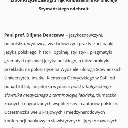
Złote Krzyże Zasługi z rąk Ambasadora RP Macieja
Szymańskiego odebrali:
Pani prof. Diljana Denczewa
– językoznawczyni,
polonistka, wydawca, wykładowczyni praktycznej nauki
języka polskiego, historii ogólnej, stylistyki, pragmatyki i
gramatyki opisowej języka polskiego, a także praktyki
przekładu na polonistyce na Wydziale Filologii Słowiańskich
Uniwersytetu im. św. Klemensa Ochrydzkiego w Sofii od
ponad 30 lat, inicjatorka wydania
polsko-bułgarskiego
słownika medycznego z terminologią łacińską
, tłumaczka
znanych i nagradzanych współczesnych autorów polskich.
Uczestniczka wielu krajowych i międzynarodowych
konferencji naukowych slawistycznych i językoznawczych.