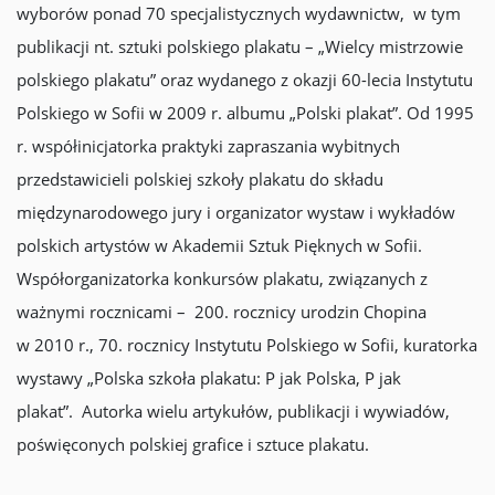
wyborów ponad 70 specjalistycznych wydawnictw, w tym
publikacji nt. sztuki polskiego plakatu – „Wielcy mistrzowie
polskiego plakatu” oraz wydanego z okazji 60-lecia Instytutu
Polskiego w Sofii w 2009 r. albumu „Polski plakat”. Od 1995
r. współinicjatorka praktyki zapraszania wybitnych
przedstawicieli polskiej szkoły plakatu do składu
międzynarodowego jury i organizator wystaw i wykładów
polskich artystów w Akademii Sztuk Pięknych w Sofii.
Współorganizatorka konkursów plakatu, związanych z
ważnymi rocznicami – 200. rocznicy urodzin Chopina
w 2010 r., 70. rocznicy Instytutu Polskiego w Sofii, kuratorka
wystawy „Polska szkoła plakatu: P jak Polska, P jak
plakat”. Autorka wielu artykułów, publikacji i wywiadów,
poświęconych polskiej grafice i sztuce plakatu.