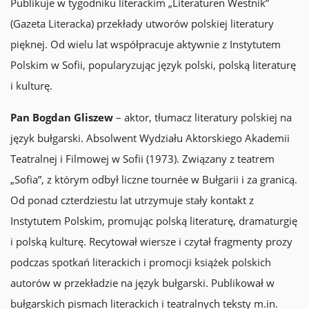
Publikuje w tygodniku literackim „Literaturen Westnik”
(Gazeta Literacka) przekłady utworów polskiej literatury
pięknej. Od wielu lat współpracuje aktywnie z Instytutem
Polskim w Sofii, popularyzując język polski, polską literaturę
i kulturę.
Pan Bogdan Gliszew
– aktor, tłumacz literatury polskiej na
język bułgarski. Absolwent Wydziału Aktorskiego Akademii
Teatralnej i Filmowej w Sofii (1973). Związany z teatrem
„Sofia”, z którym odbył liczne tournée w Bułgarii i za granicą.
Od ponad czterdziestu lat utrzymuje stały kontakt z
Instytutem Polskim, promując polską literaturę, dramaturgię
i polską kulturę. Recytował wiersze i czytał fragmenty prozy
podczas spotkań literackich i promocji książek polskich
autorów w przekładzie na język bułgarski. Publikował w
bułgarskich pismach literackich i teatralnych teksty m.in.