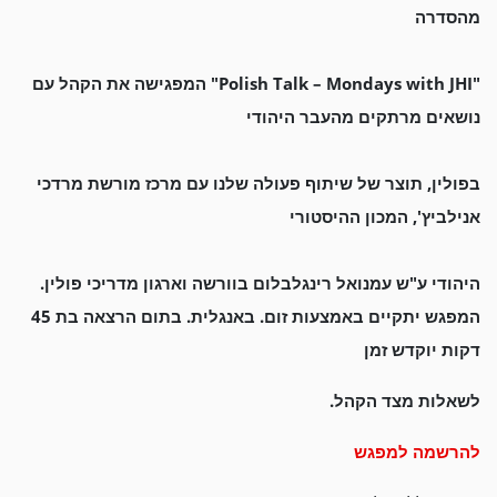
מהסדרה
"Polish Talk – Mondays with JHI"
המפגישה את הקהל עם
נושאים מרתקים מהעבר היהודי
בפולין, תוצר של שיתוף פעולה שלנו עם מרכז מורשת מרדכי
אנילביץ',
המכון ההיסטורי
היהודי ע"ש עמנואל רינגלבלום בוורשה וארגון מדריכי פולין.
המפגש יתקיים באמצעות זום. באנגלית. בתום הרצאה בת 45
דקות יוקדש זמן
לשאלות מצד הקהל.
להרשמה למפגש