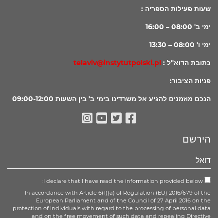
שעות פעילות הספריה :
ימי ב' 08:00 – 16:00
ימי ו' 08:00 – 13:30
כתובת הדוא"ל :
telaviv@instytutpolski.pl
פניות הציבור:
הנכם מוזמנים להגיע אל משרדינו בימי ב' בין השעות 09:00-12:00
Instagram
Youtube
Facebook
Twitter
הירשם
I declare that I have read the information provided below:
In accordance with Article 6(1)(a) of Regulation (EU) 2016/679 of the
European Parliament and of the Council of 27 April 2016 on the
protection of individuals with regard to the processing of personal data
and on the free movement of such data and repealing Directive