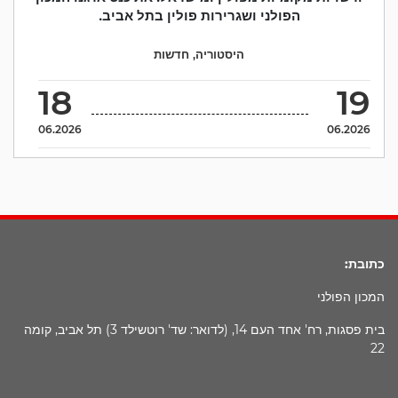
הפולני ושגרירות פולין בתל אביב.
היסטוריה
,
חדשות
18
19
06.2026
06.2026
כתובת:
המכון הפולני
בית פסגות, רח' אחד העם 14, (לדואר: שד' רוטשילד 3) תל אביב, קומה
22