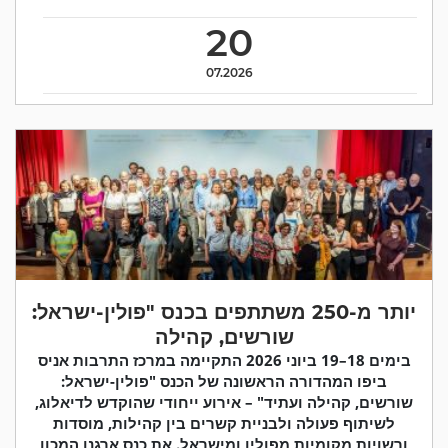
20
07.2026
יותר מ-250 משתתפים בכנס "פולין-ישראל:
שורשים, קהילה
בימים 18–19 ביוני 2026 התקיימה במרכז התרבות אניס
ביפו המהדורה הראשונה של הכנס "פולין-ישראל:
שורשים, קהילה ועתיד" – אירוע ייחודי שהוקדש לדיאלוג,
לשיתוף פעולה ולבניית קשרים בין קהילות, מוסדות
ורשויות מקומיות מפולין ומישראל. את כנס ארגנו המכון